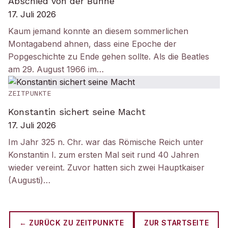
Abschied von der Bühne
17. Juli 2026
Kaum jemand konnte an diesem sommerlichen
Montagabend ahnen, dass eine Epoche der
Popgeschichte zu Ende gehen sollte. Als die Beatles
am 29. August 1966 im…
ZEITPUNKTE
Konstantin sichert seine Macht
17. Juli 2026
Im Jahr 325 n. Chr. war das Römische Reich unter
Konstantin I. zum ersten Mal seit rund 40 Jahren
wieder vereint. Zuvor hatten sich zwei Hauptkaiser
(Augusti)…
← ZURÜCK ZU
ZEITPUNKTE
ZUR STARTSEITE