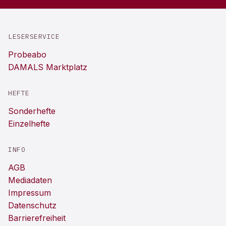
LESERSERVICE
Probeabo
DAMALS Marktplatz
HEFTE
Sonderhefte
Einzelhefte
INFO
AGB
Mediadaten
Impressum
Datenschutz
Barrierefreiheit