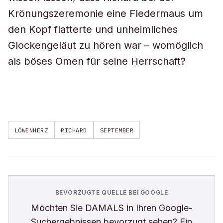
Krönungszeremonie eine Fledermaus um
den Kopf flatterte und unheimliches
Glockengeläut zu hören war – womöglich
als böses Omen für seine Herrschaft?
LÖWENHERZ
RICHARD
SEPTEMBER
BEVORZUGTE QUELLE BEI GOOGLE
Möchten Sie
DAMALS
in Ihren Google-
Suchergebnissen bevorzugt sehen? Ein