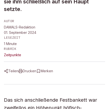
sie ihm schließlich auf sein Haupt
setzte.
AUTOR
DAMALS-Redaktion
01. September 2024
LESEZEIT
1
Minute
RUBRIK
Zeitpunkte
Teilen
Drucken
Merken
Das sich anschließende Festbankett war
zweifellos ein Höhepunkt höfisch-