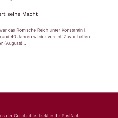
ert seine Macht
 war das Römische Reich unter Konstantin I.
 rund 40 Jahren wieder vereint. Zuvor hatten
er (Augusti)…
 der Geschichte direkt in Ihr Postfach.