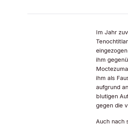
Im Jahr zuv
Tenochtitla
eingezogen.
ihm gegenüb
Moctezuma 
ihm als Fau
aufgrund an
blutigen Au
gegen die v
Auch nach s