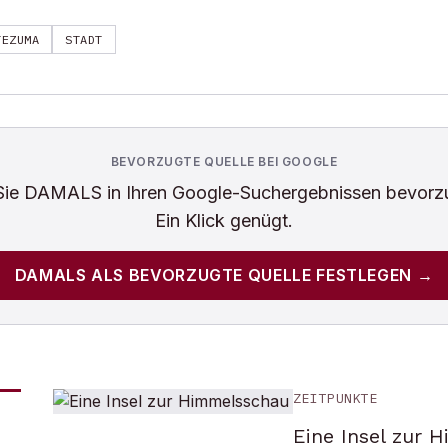
TEZUMA
STADT
BEVORZUGTE QUELLE BEI GOOGLE
Sie
DAMALS
in Ihren Google-Suchergebnissen bevorz
Ein Klick genügt.
DAMALS
ALS BEVORZUGTE QUELLE FESTLEGEN →
ZEITPUNKTE
Eine Insel zur 