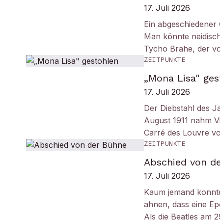
17. Juli 2026
Ein abgeschiedener 
Man könnte neidisc
Tycho Brahe, der v
ZEITPUNKTE
„Mona Lisa" ges
17. Juli 2026
Der Diebstahl des J
August 1911 nahm Vi
Carré des Louvre v
ZEITPUNKTE
Abschied von d
17. Juli 2026
Kaum jemand konnt
ahnen, dass eine Ep
Als die Beatles am 