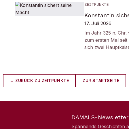
ZEITPUNKTE
Konstantin sich
17. Juli 2026
Im Jahr 325 n. Chr.
zum ersten Mal seit
sich zwei Hauptkais
← ZURÜCK ZU
ZEITPUNKTE
ZUR STARTSEITE
DAMALS-Newsletter
Spannende Geschichten aus