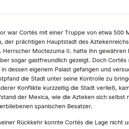
or war Cortés mit einer Truppe von etwa 500 
n, der prächtigen Hauptstadt des Aztekenreichs
 Herrscher Moctezuma II. hatte ihn gewähren l
er sogar gastfreundlich gezeigt. Doch Cortés
in dessen eigenem Palast gefangen und versuc
stpfand die Stadt unter seine Kontrolle zu bring
derer Konflikte kurzzeitig die Stadt verließ, k
fstand der Mexica, wie die Azteken sich selbst 
erbliebenen spanischen Besatzer.
einer Rückkehr konnte Cortés die Lage nicht u