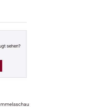
ugt sehen?
Himmelsschau