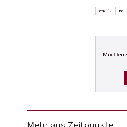
CORTÉS
MOC
Möchten 
Mehr aus Zeitpunkte