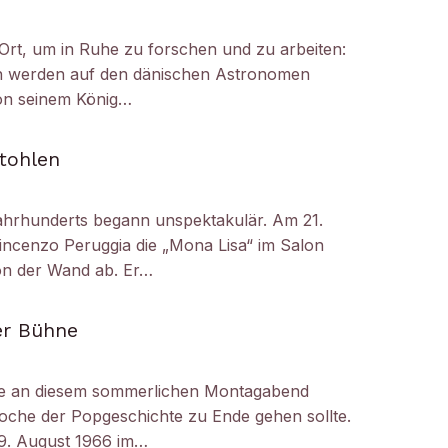
Ort, um in Ruhe zu forschen und zu arbeiten:
h werden auf den dänischen Astronomen
on seinem König…
tohlen
ahrhunderts begann unspektakulär. Am 21.
ncenzo Peruggia die „Mona Lisa“ im Salon
on der Wand ab. Er…
er Bühne
e an diesem sommerlichen Montagabend
oche der Popgeschichte zu Ende gehen sollte.
29. August 1966 im…