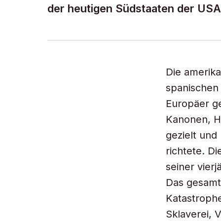
der heutigen Südstaaten der USA
Die amerika
spanischen 
Europäer ge
Kanonen, Ha
gezielt und
richtete. D
seiner vier
Das gesamte
Katastrophe
Sklaverei, 