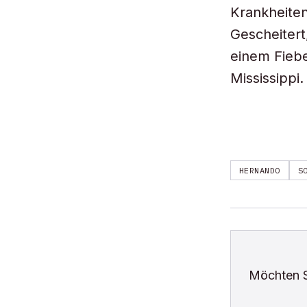
Krankheiten
Gescheitert
einem Fieb
Mississippi.
HERNANDO
S
Möchten 