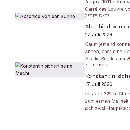
August 1911 nahm Vi
Carré des Louvre v
ZEITPUNKTE
Abschied von d
17. Juli 2026
Kaum jemand konnt
ahnen, dass eine Ep
Als die Beatles am 
ZEITPUNKTE
Konstantin sich
17. Juli 2026
Im Jahr 325 n. Chr.
zum ersten Mal seit
sich zwei Hauptkais