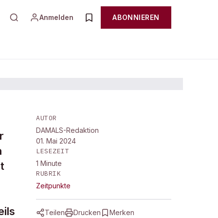
Anmelden
ABONNIEREN
AUTOR
DAMALS-Redaktion
r
01. Mai 2024
n
LESEZEIT
1
Minute
t
RUBRIK
Zeitpunkte
ils
Teilen
Drucken
Merken