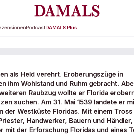
ezensionen
Podcast
DAMALS Plus
en als Held verehrt. Eroberungszüge in
ten ihm Wohlstand und Ruhm gebracht. Abe
 weiteren Raubzug wollte er Florida erober
zen suchen. Am 31. Mai 1539 landete er mi
n der Westküste Floridas. Mit einem Tross
Priester, Handwerker, Bauern und Händler,
 mit der Erforschung Floridas und eines Te