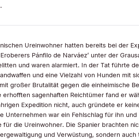
.
nischen Ureinwohner hatten bereits bei der Ex
Eroberers Pánfilo de Narváez’ unter der Graus
litten und waren alarmiert. In der Tat führte d
ndwaffen und eine Vielzahl von Hunden mit sic
 mit großer Brutalität gegen die einheimische B
ie erhofften sagenhaften Reichtümer fand er w
jährigen Expedition nicht, auch gründete er kein
 Unternehmen war ein Fehlschlag für ihn und 
 für die Ureinwohner. Die Spanier brachten nic
Vergewaltigung und Verwüstung, sondern auch 