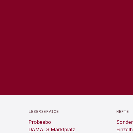
LESERSERVICE
HEFTE
Probeabo
Sonder
DAMALS Marktplatz
Einzelh