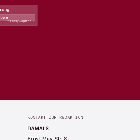
KONTAKT ZUR REDAKTION
DAMALS
Ernst-Mey-Str. 8