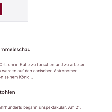
Himmelsschau
Ort, um in Ruhe zu forschen und zu arbeiten:
h werden auf den dänischen Astronomen
on seinem König…
tohlen
ahrhunderts begann unspektakulär. Am 21.