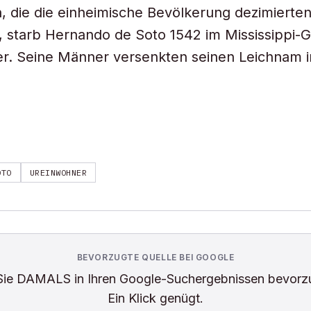
, die die einheimische Bevölkerung dezimierten
, starb Hernando de Soto 1542 im Mississippi-G
er. Seine Männer versenkten seinen Leichnam 
OTO
UREINWOHNER
BEVORZUGTE QUELLE BEI GOOGLE
Sie
DAMALS
in Ihren Google-Suchergebnissen bevorz
Ein Klick genügt.