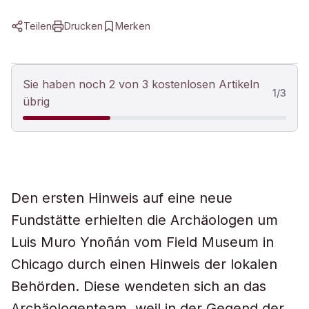
Teilen
Drucken
Merken
Sie haben noch 2 von 3 kostenlosen Artikeln
1
/
3
übrig
Den ersten Hinweis auf eine neue
Fundstätte erhielten die Archäologen um
Luis Muro Ynoñán vom Field Museum in
Chicago durch einen Hinweis der lokalen
Behörden. Diese wendeten sich an das
Archäologenteam, weil in der Gegend der