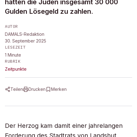
hatten die Juden insgesamt 30 000
Gulden Lösegeld zu zahlen.
AUTOR
DAMALS-Redaktion
30. September 2025
LESEZEIT
1
Minute
RUBRIK
Zeitpunkte
Teilen
Drucken
Merken
Der Herzog kam damit einer jahrelangen
Forderung des Stadtrats von Landshut