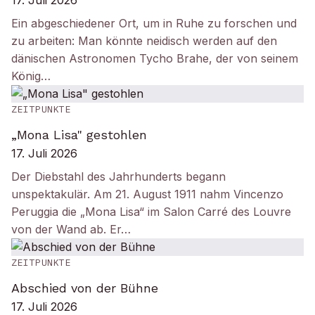
17. Juli 2026
Ein abgeschiedener Ort, um in Ruhe zu forschen und
zu arbeiten: Man könnte neidisch werden auf den
dänischen Astronomen Tycho Brahe, der von seinem
König…
ZEITPUNKTE
„Mona Lisa" gestohlen
17. Juli 2026
Der Diebstahl des Jahrhunderts begann
unspektakulär. Am 21. August 1911 nahm Vincenzo
Peruggia die „Mona Lisa“ im Salon Carré des Louvre
von der Wand ab. Er…
ZEITPUNKTE
Abschied von der Bühne
17. Juli 2026