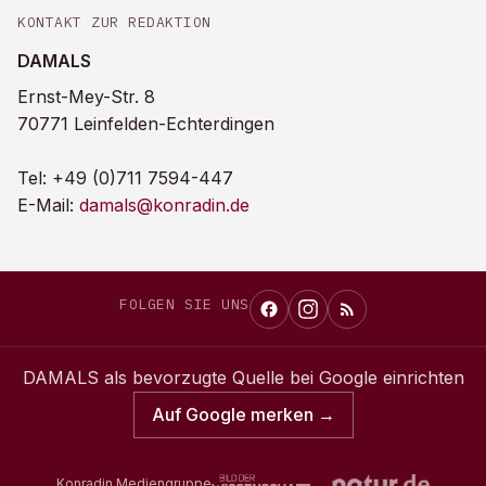
KONTAKT ZUR REDAKTION
DAMALS
Ernst-Mey-Str. 8
70771 Leinfelden-Echterdingen
Tel:
+49 (0)711 7594-447
E-Mail:
damals@konradin.de
FOLGEN SIE UNS
DAMALS
als bevorzugte Quelle bei Google einrichten
Auf Google merken →
Konradin Mediengruppe