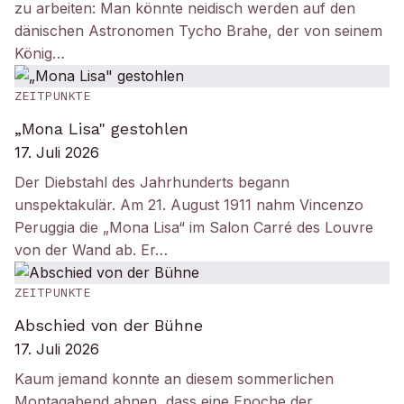
zu arbeiten: Man könnte neidisch werden auf den
dänischen Astronomen Tycho Brahe, der von seinem
König…
ZEITPUNKTE
„Mona Lisa" gestohlen
17. Juli 2026
Der Diebstahl des Jahrhunderts begann
unspektakulär. Am 21. August 1911 nahm Vincenzo
Peruggia die „Mona Lisa“ im Salon Carré des Louvre
von der Wand ab. Er…
ZEITPUNKTE
Abschied von der Bühne
17. Juli 2026
Kaum jemand konnte an diesem sommerlichen
Montagabend ahnen, dass eine Epoche der