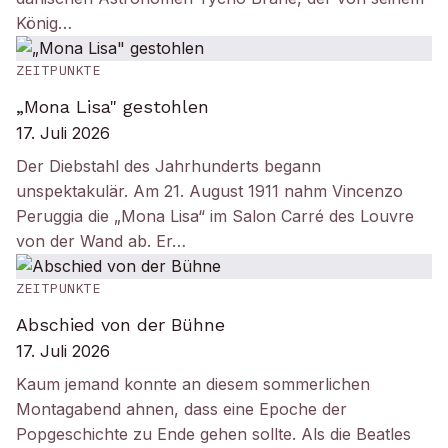
König…
ZEITPUNKTE
„Mona Lisa" gestohlen
17. Juli 2026
Der Diebstahl des Jahrhunderts begann
unspektakulär. Am 21. August 1911 nahm Vincenzo
Peruggia die „Mona Lisa“ im Salon Carré des Louvre
von der Wand ab. Er…
ZEITPUNKTE
Abschied von der Bühne
17. Juli 2026
Kaum jemand konnte an diesem sommerlichen
Montagabend ahnen, dass eine Epoche der
Popgeschichte zu Ende gehen sollte. Als die Beatles