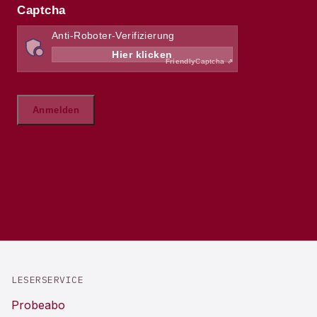
LESERSERVICE
Probeabo