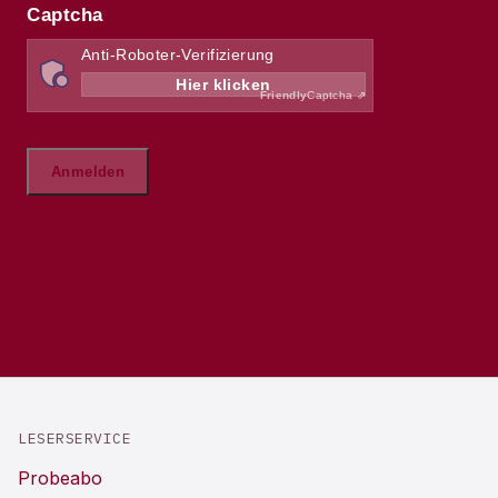
LESERSERVICE
Probeabo