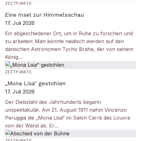
ZEITPUNKTE
Eine Insel zur Himmelsschau
17. Juli 2026
Ein abgeschiedener Ort, um in Ruhe zu forschen und
zu arbeiten: Man könnte neidisch werden auf den
dänischen Astronomen Tycho Brahe, der von seinem
König…
ZEITPUNKTE
„Mona Lisa" gestohlen
17. Juli 2026
Der Diebstahl des Jahrhunderts begann
unspektakulär. Am 21. August 1911 nahm Vincenzo
Peruggia die „Mona Lisa“ im Salon Carré des Louvre
von der Wand ab. Er…
ZEITPUNKTE