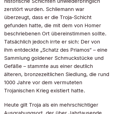
historische Schichten unwiederbringlich
zerstört wurden. Schliemann war
überzeugt, dass er die Troja-Schicht
gefunden hatte, die mit dem von Homer
beschriebenen Ort übereinstimmen sollte.
Tatsächlich jedoch irrte er sich: Der von
ihm entdeckte „Schatz des Priamos“ – eine
Sammlung goldener Schmuckstücke und
Gefäße – stammte aus einer deutlich
älteren, bronzezeitlichen Siedlung, die rund
1000 Jahre vor dem vermuteten
Trojanischen Krieg existiert hatte.
Heute gilt Troja als ein mehrschichtiger
Ausgrabungsort, der über Jahrtausende