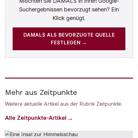
Möchten Sie
DAMALS
in Ihren Google-
Suchergebnissen bevorzugt sehen? Ein
Klick genügt.
DAMALS
ALS BEVORZUGTE QUELLE
FESTLEGEN →
Mehr aus Zeitpunkte
Weitere aktuelle Artikel aus der Rubrik
Zeitpunkte
.
Alle
Zeitpunkte
-Artikel