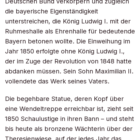
Deutschen Bund verkörpern und zugleich
die bayerische Eigenständigkeit
unterstreichen, die König Ludwig I. mit der
Ruhmeshalle als Ehrenhalle für bedeutende
Bayern betonen wollte. Die Einweihung im
Jahr 1850 erfolgte ohne König Ludwig I.,
der im Zuge der Revolution von 1848 hatte
abdanken müssen. Sein Sohn Maximilian II.
vollendete das Werk seines Vaters.
Die begehbare Statue, deren Kopf über
eine Wendeltreppe erreichbar ist, zieht seit
1850 Schaulustige in ihren Bann – und steht
bis heute als bronzene Wächterin über der
Theresienwiese, auf der jedes Jahr das