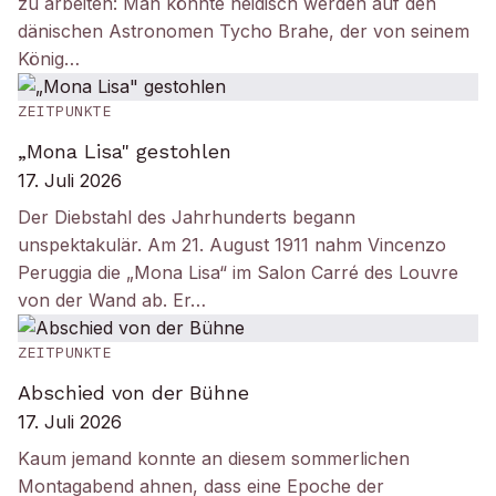
zu arbeiten: Man könnte neidisch werden auf den
dänischen Astronomen Tycho Brahe, der von seinem
König…
ZEITPUNKTE
„Mona Lisa" gestohlen
17. Juli 2026
Der Diebstahl des Jahrhunderts begann
unspektakulär. Am 21. August 1911 nahm Vincenzo
Peruggia die „Mona Lisa“ im Salon Carré des Louvre
von der Wand ab. Er…
ZEITPUNKTE
Abschied von der Bühne
17. Juli 2026
Kaum jemand konnte an diesem sommerlichen
Montagabend ahnen, dass eine Epoche der