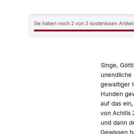
Sie haben noch 2 von 3 kostenlosen Artikel
Singe, Gött
unendliche 
gewaltiger 
Hunden gewä
auf das ein
von Achills
und dann de
Gewissen h