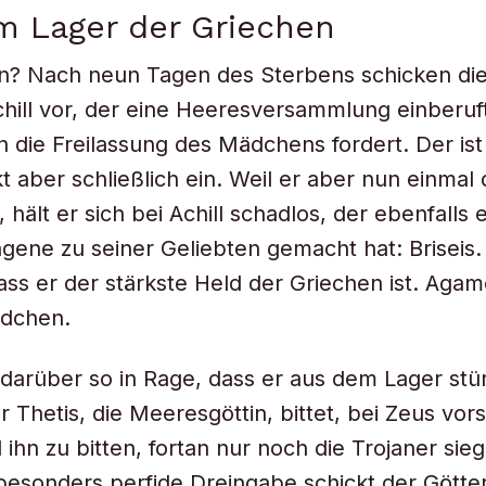
im Lager der Griechen
n? Nach neun Tagen des Sterbens schicken die
hill vor, der eine Heeresversammlung einberuf
ie Freilassung des Mädchens fordert. Der ist
t aber schließlich ein. Weil er aber nun einmal 
, hält er sich bei Achill schadlos, der ebenfalls 
gene zu seiner Geliebten gemacht hat: Briseis. 
ass er der stärkste Held der Griechen ist. Aga
ädchen.
t darüber so in Rage, dass er aus dem Lager st
 Thetis, die Meeresgöttin, bittet, bei Zeus vorst
ihn zu bitten, fortan nur noch die Trojaner sie
 besonders perfide Dreingabe schickt der Götte