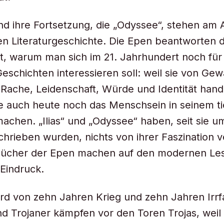
 und ihre Fortsetzung, die „Odyssee“, stehen am
n Literaturgeschichte. Die Epen beantworten d
st, warum man sich im 21. Jahrhundert noch für
eschichten interessieren soll: weil sie von Gewa
Rache, Leidenschaft, Würde und Identität hand
 auch heute noch das Menschsein in seinem ti
achen. „Ilias“ und „Odyssee“ haben, seit sie u
chrieben wurden, nichts von ihrer Faszination v
 Bücher der Epen machen auf den modernen Les
 Eindruck.
ird von zehn Jahren Krieg und zehn Jahren Irrf
d Trojaner kämpfen vor den Toren Trojas, weil