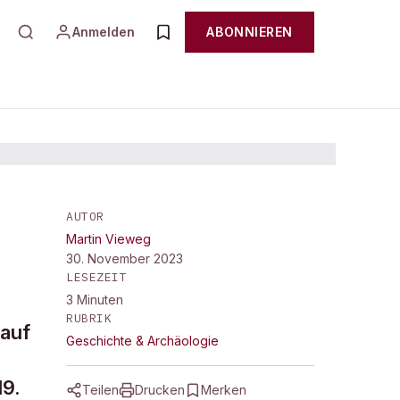
Anmelden
ABONNIEREN
AUTOR
Martin Vieweg
land
30. November 2023
LESEZEIT
3
Minuten
RUBRIK
 auf
Geschichte & Archäologie
19.
Teilen
Drucken
Merken