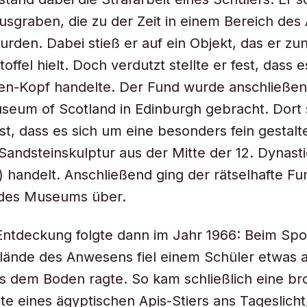
ausgraben, die zu der Zeit in einem Bereich de
rden. Dabei stieß er auf ein Objekt, das er zu
toffel hielt. Doch verdutzt stellte er fest, dass 
en-Kopf handelte. Der Fund wurde anschließen
seum of Scotland in Edinburgh gebracht. Dort s
st, dass es sich um eine besonders fein gestalt
Sandsteinskulptur aus der Mitte der 12. Dynasti
) handelt. Anschließend ging der rätselhafte Fun
des Museums über.
Entdeckung folgte dann im Jahr 1966: Beim Spor
ände des Anwesens fiel einem Schüler etwas a
us dem Boden ragte. So kam schließlich eine b
tte eines ägyptischen Apis-Stiers ans Tageslicht