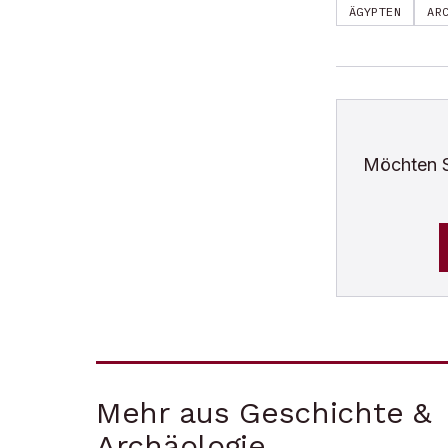
ÄGYPTEN
AR
Möchten 
Mehr aus Geschichte &
Archäologie