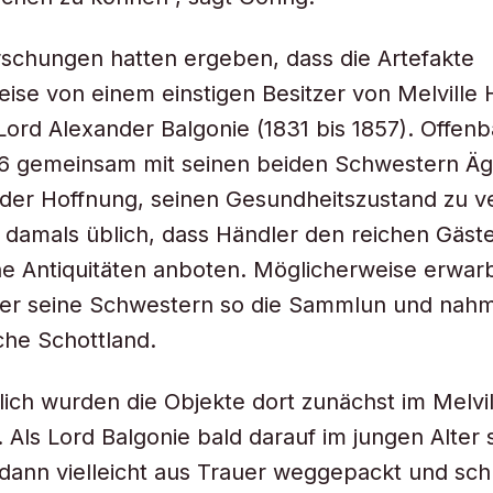
schungen hatten ergeben, dass die Artefakte
ise von einem einstigen Besitzer von Melville
ord Alexander Balgonie (1831 bis 1857). Offenb
56 gemeinsam mit seinen beiden Schwestern Ä
 der Hoffnung, seinen Gesundheitszustand zu v
 damals üblich, dass Händler den reichen Gäst
he Antiquitäten anboten. Möglicherweise erwar
der seine Schwestern so die Sammlun und nahm
iche Schottland.
ich wurden die Objekte dort zunächst im Melvi
 Als Lord Balgonie bald darauf im jungen Alter 
dann vielleicht aus Trauer weggepackt und schli