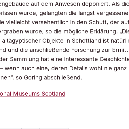
ngebäude auf dem Anwesen deponiert. Als di
rissen wurde, gelangten die längst vergessene
 vielleicht versehentlich in den Schutt, der a
graben wurde, so die mögliche Erklärung. „Di
altägyptischer Objekte in Schottland ist natürli
d und die anschließende Forschung zur Ermitt
der Sammlung hat eine interessante Geschicht
– wenn auch eine, deren Details wohl nie ganz 
en“, so Goring abschließend.
ional Museums Scotland