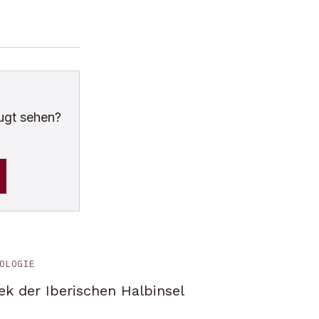
ugt sehen?
OLOGIE
ek der Iberischen Halbinsel