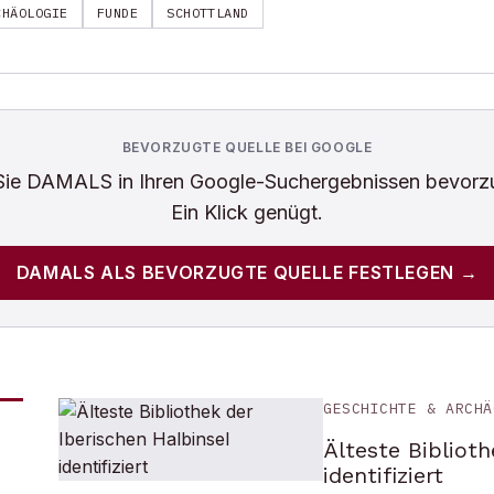
CHÄOLOGIE
FUNDE
SCHOTTLAND
BEVORZUGTE QUELLE BEI GOOGLE
Sie
DAMALS
in Ihren Google-Suchergebnissen bevorz
Ein Klick genügt.
DAMALS
ALS BEVORZUGTE QUELLE FESTLEGEN →
GESCHICHTE & ARCHÄ
Älteste Biblioth
identifiziert