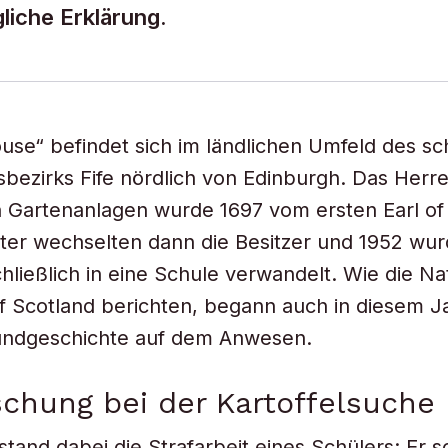
liche Erklärung.
ouse“ befindet sich im ländlichen Umfeld des sc
bezirks Fife nördlich von Edinburgh. Das Herr
n Gartenanlagen wurde 1697 vom ersten Earl of 
ter wechselten dann die Besitzer und 1952 wur
ließlich in eine Schule verwandelt. Wie die Na
Scotland berichten, begann auch in diesem Ja
undgeschichte auf dem Anwesen.
chung bei der Kartoffelsuche
tand dabei die Strafarbeit eines Schülers: Er so