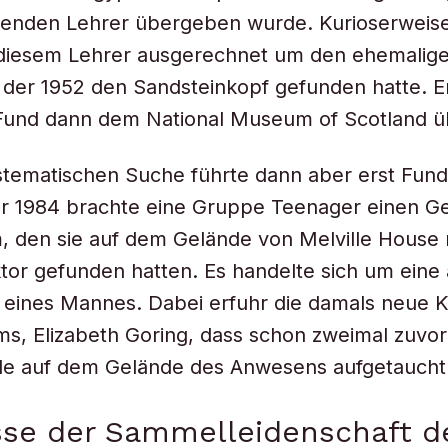
enden Lehrer übergeben wurde. Kurioserweise
i diesem Lehrer ausgerechnet um den ehemalig
, der 1952 den Sandsteinkopf gefunden hatte. E
Fund dann dem National Museum of Scotland 
ystematischen Suche führte dann aber erst Fu
ahr 1984 brachte eine Gruppe Teenager einen 
 den sie auf dem Gelände von Melville House 
tor gefunden hatten. Es handelte sich um eine
 eines Mannes. Dabei erfuhr die damals neue K
, Elizabeth Goring, dass schon zweimal zuvor
e auf dem Gelände des Anwesens aufgetaucht
se der Sammelleidenschaft de