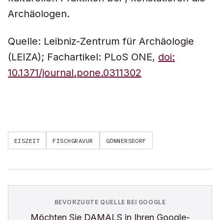
Archäologen.
Quelle: Leibniz-Zentrum für Archäologie
(LEIZA); Fachartikel: PLoS ONE,
doi:
10.1371/journal.pone.0311302
EISZEIT
FISCHGRAVUR
GÖNNERSDORF
BEVORZUGTE QUELLE BEI GOOGLE
Möchten Sie
DAMALS
in Ihren Google-