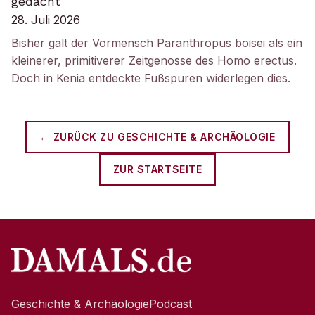
gedacht
28. Juli 2026
Bisher galt der Vormensch Paranthropus boisei als ein
kleinerer, primitiverer Zeitgenosse des Homo erectus.
Doch in Kenia entdeckte Fußspuren widerlegen dies.
← ZURÜCK ZU
GESCHICHTE & ARCHÄOLOGIE
ZUR STARTSEITE
Geschichte & Archäologie
Podcast