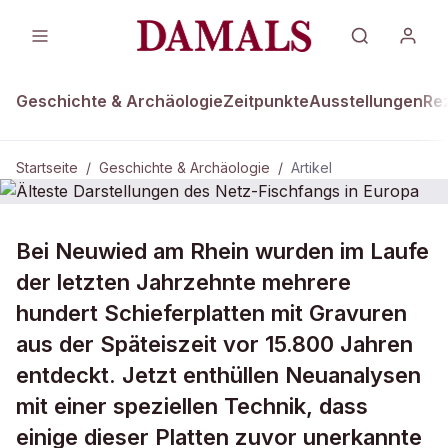
Geschichte & Archäologie
Zeitpunkte
Ausstellungen
Re
Startseite
/
Geschichte & Archäologie
/
Artikel
GESCHICHTE & ARCHÄOLOGIE
Bei Neuwied am Rhein wurden im Laufe
Älteste Darstellungen des Netz-
der letzten Jahrzehnte mehrere
Fischfangs in Europa
hundert Schieferplatten mit Gravuren
aus der Späteiszeit vor 15.800 Jahren
entdeckt. Jetzt enthüllen Neuanalysen
mit einer speziellen Technik, dass
einige dieser Platten zuvor unerkannte