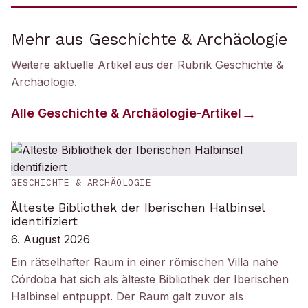
Mehr aus Geschichte & Archäologie
Weitere aktuelle Artikel aus der Rubrik
Geschichte &
Archäologie
.
Alle
Geschichte & Archäologie
-Artikel
GESCHICHTE & ARCHÄOLOGIE
Älteste Bibliothek der Iberischen Halbinsel
identifiziert
6. August 2026
Ein rätselhafter Raum in einer römischen Villa nahe
Córdoba hat sich als älteste Bibliothek der Iberischen
Halbinsel entpuppt. Der Raum galt zuvor als