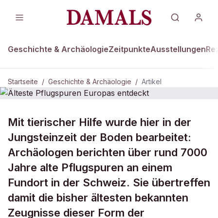
Geschichte & Archäologie
Zeitpunkte
Ausstellungen
Re
Startseite
/
Geschichte & Archäologie
/
Artikel
GESCHICHTE & ARCHÄOLOGIE
Mit tierischer Hilfe wurde hier in der
Älteste Pflugspuren Europas
Jungsteinzeit der Boden bearbeitet:
entdeckt
Archäologen berichten über rund 7000
Jahre alte Pflugspuren an einem
Fundort in der Schweiz. Sie übertreffen
damit die bisher ältesten bekannten
Zeugnisse dieser Form der