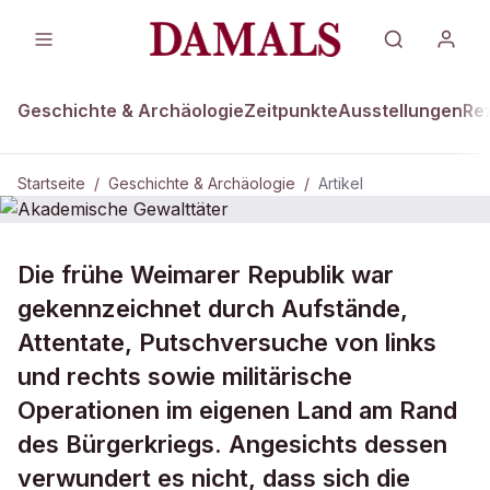
Geschichte & Archäologie
Zeitpunkte
Ausstellungen
Re
Startseite
/
Geschichte & Archäologie
/
Artikel
DAMALS Plus
GESCHICHTE & ARCHÄOLOGIE
Die frühe Weimarer Republik war
Akademische Gewalttäter
gekennzeichnet durch Aufstände,
Attentate, Putschversuche von links
und rechts sowie militärische
Operationen im eigenen Land am Rand
des Bürgerkriegs. Angesichts dessen
verwundert es nicht, dass sich die