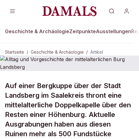
Geschichte & Archäologie
Zeitpunkte
Ausstellungen
Re
Startseite
/
Geschichte & Archäologie
/
Artikel
GESCHICHTE & ARCHÄOLOGIE
Auf einer Bergkuppe über der Stadt
Alltag und Vorgeschichte der
Landsberg im Saalekreis thront eine
mittelalterlichen Burg Landsberg
mittelalterliche Doppelkapelle über den
Resten einer Höhenburg. Aktuelle
Ausgrabungen haben aus diesen
Ruinen mehr als 500 Fundstücke