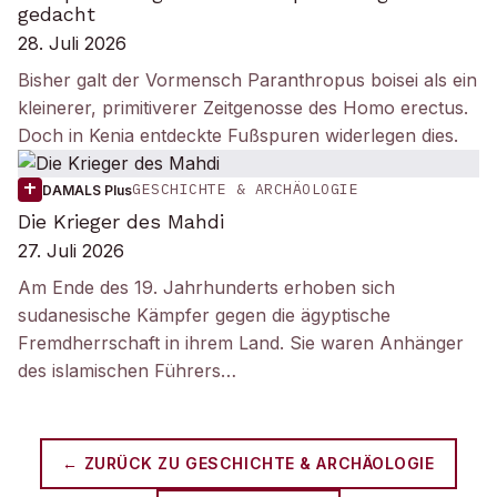
gedacht
28. Juli 2026
Bisher galt der Vormensch Paranthropus boisei als ein
kleinerer, primitiverer Zeitgenosse des Homo erectus.
Doch in Kenia entdeckte Fußspuren widerlegen dies.
GESCHICHTE & ARCHÄOLOGIE
DAMALS Plus
Die Krieger des Mahdi
27. Juli 2026
Am Ende des 19. Jahrhunderts erhoben sich
sudanesische Kämpfer gegen die ägyptische
Fremdherrschaft in ihrem Land. Sie waren Anhänger
des islamischen Führers…
← ZURÜCK ZU
GESCHICHTE & ARCHÄOLOGIE