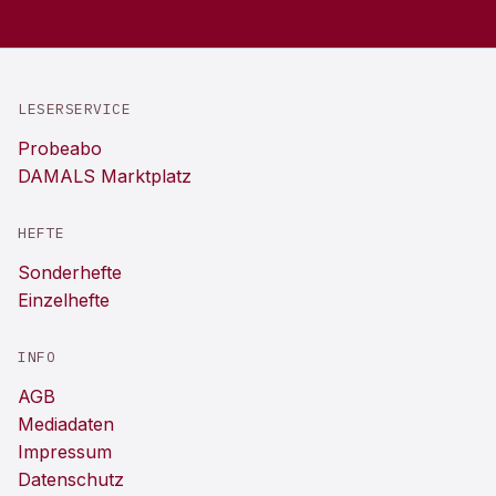
LESERSERVICE
Probeabo
DAMALS Marktplatz
HEFTE
Sonderhefte
Einzelhefte
INFO
AGB
Mediadaten
Impressum
Datenschutz