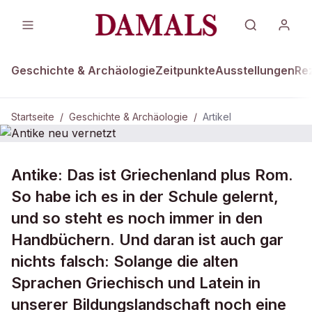
Geschichte & Archäologie
Zeitpunkte
Ausstellungen
Re
Startseite
/
Geschichte & Archäologie
/
Artikel
GESCHICHTE & ARCHÄOLOGIE
Antike: Das ist Griechenland plus Rom.
Antike neu vernetzt
So habe ich es in der Schule gelernt,
und so steht es noch immer in den
Handbüchern. Und daran ist auch gar
nichts falsch: Solange die alten
Sprachen Griechisch und Latein in
unserer Bildungslandschaft noch eine