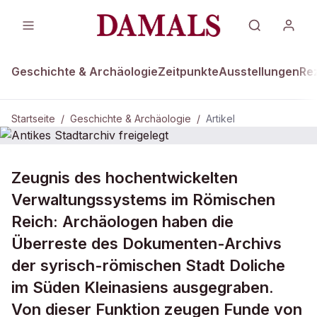
Geschichte & Archäologie
Zeitpunkte
Ausstellungen
Re
Startseite
/
Geschichte & Archäologie
/
Artikel
GESCHICHTE & ARCHÄOLOGIE
Zeugnis des hochentwickelten
Antikes Stadtarchiv freigelegt
Verwaltungssystems im Römischen
Reich: Archäologen haben die
Überreste des Dokumenten-Archivs
der syrisch-römischen Stadt Doliche
im Süden Kleinasiens ausgegraben.
Von dieser Funktion zeugen Funde von