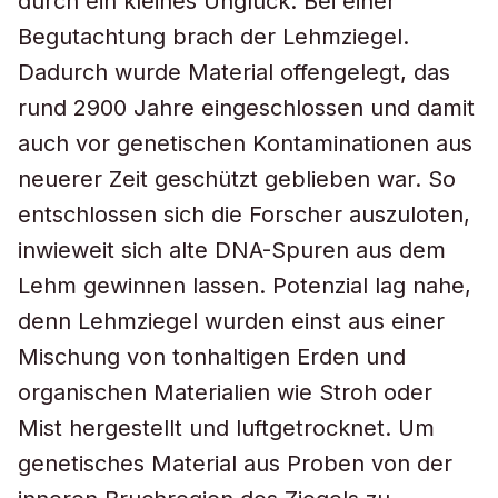
durch ein kleines Unglück: Bei einer
Begutachtung brach der Lehmziegel.
Dadurch wurde Material offengelegt, das
rund 2900 Jahre eingeschlossen und damit
auch vor genetischen Kontaminationen aus
neuerer Zeit geschützt geblieben war. So
entschlossen sich die Forscher auszuloten,
inwieweit sich alte DNA-Spuren aus dem
Lehm gewinnen lassen. Potenzial lag nahe,
denn Lehmziegel wurden einst aus einer
Mischung von tonhaltigen Erden und
organischen Materialien wie Stroh oder
Mist hergestellt und luftgetrocknet. Um
genetisches Material aus Proben von der