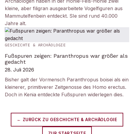
Archäologen haben in der Hohle-Fels-Höhle zwei
kleine, aber filigran ausgearbeitete Vogelfiguren aus
Mammutelfenbein entdeckt. SIe sind rund 40.000
Jahre alt.
GESCHICHTE & ARCHÄOLOGIE
Fußspuren zeigen: Paranthropus war größer als
gedacht
28. Juli 2026
Bisher galt der Vormensch Paranthropus boisei als ein
kleinerer, primitiverer Zeitgenosse des Homo erectus.
Doch in Kenia entdeckte Fußspuren widerlegen dies.
← ZURÜCK ZU
GESCHICHTE & ARCHÄOLOGIE
ZUR STARTSEITE