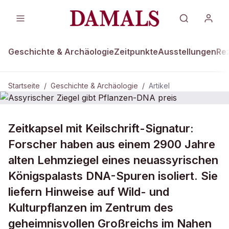
Geschichte & Archäologie
Zeitpunkte
Ausstellungen
Re
Startseite
/
Geschichte & Archäologie
/
Artikel
GESCHICHTE & ARCHÄOLOGIE
Zeitkapsel mit Keilschrift-Signatur:
Assyrischer Ziegel gibt Pflanzen-
Forscher haben aus einem 2900 Jahre
DNA preis
alten Lehmziegel eines neuassyrischen
Königspalasts DNA-Spuren isoliert. Sie
liefern Hinweise auf Wild- und
Kulturpflanzen im Zentrum des
geheimnisvollen Großreichs im Nahen