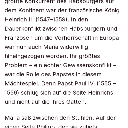
größte Konkurrent des Habsburgers auf
dem Kontinent war der französische König
Heinrich II. (1547–1559). In den
Dauerkonflikt zwischen Habsburgern und
Franzosen um die Vorherrschaft in Europa
war nun auch Maria widerwillig
hineingezogen worden. Ihr größtes
Problem – ein echter Gewissenskonflikt –
war die Rolle des Papstes in diesem
Mächtespiel. Denn Papst Paul IV. (1555 –
1559) schlug sich auf die Seite Heinrichs
und nicht auf die ihres Gatten.
Maria saß zwischen den Stühlen. Auf der
einen Seite Philipp, den sie zutiefst