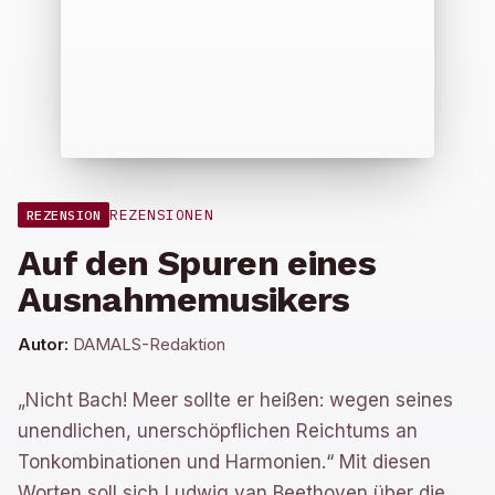
REZENSIONEN
REZENSION
Auf den Spuren eines
Ausnahmemusikers
Autor:
DAMALS-Redaktion
„Nicht Bach! Meer sollte er heißen: wegen seines
unendlichen, unerschöpflichen Reichtums an
Tonkombinationen und Harmonien.“ Mit diesen
Worten soll sich Ludwig van Beethoven über die