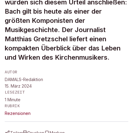
würden sich diesem Urteil anschließen:
Bach gilt bis heute als einer der
größten Komponisten der
Musikgeschichte. Der Journalist
Matthias Gretzschel liefert einen
kompakten Überblick über das Leben
und Wirken des Kirchenmusikers.
AUTOR
DAMALS-Redaktion
15. März 2024
LESEZEIT
1
Minute
RUBRIK
Rezensionen
Teilen
Drucken
Merken