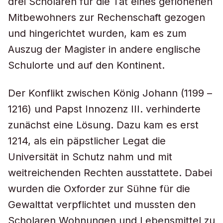
drei Scholaren für die Tat eines geflohenen
Mitbewohners zur Rechenschaft gezogen
und hingerichtet wurden, kam es zum
Auszug der Magister in andere englische
Schulorte und auf den Kontinent.
Der Konflikt zwischen König Johann (1199 –
1216) und Papst Innozenz III. verhinderte
zunächst eine Lösung. Dazu kam es erst
1214, als ein päpstlicher Legat die
Universität in Schutz nahm und mit
weitreichenden Rechten ausstattete. Dabei
wurden die Oxforder zur Sühne für die
Gewalttat verpflichtet und mussten den
Scholaren Wohnungen und Lebensmittel zu