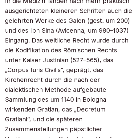
In die Medizin fanden nach mehr praktisch
ausgerichteten kleineren Schriften auch die
gelehrten Werke des Galen (gest. um 200)
und des Ibn Sina (Avicenna, um 980–1037)
Eingang. Das weltliche Recht wurde durch
die Kodifikation des Römischen Rechts
unter Kaiser Justinian (527–565), das
„Corpus Iuris Civilis“, geprägt, das
Kirchenrecht durch die nach der
dialektischen Methode aufgebaute
Sammlung des um 1140 in Bologna
wirkenden Gratian, das „Decretum
Gratiani“, und die späteren
Zusammenstellungen päpstlicher