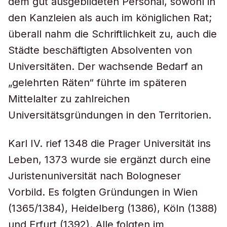
dem gut ausgebildeten Personal, sowohl in
den Kanzleien als auch im königlichen Rat;
überall nahm die Schriftlichkeit zu, auch die
Städte beschäftigten Absolventen von
Universitäten. Der wachsende Bedarf an
„gelehrten Räten“ führte im späteren
Mittelalter zu zahlreichen
Universitätsgründungen in den Territorien.
Karl IV. rief 1348 die Prager Universität ins
Leben, 1373 wurde sie ergänzt durch eine
Juristenuniversität nach Bologneser
Vorbild. Es folgten Gründungen in Wien
(1365/1384), Heidelberg (1386), Köln (1388)
und Erfurt (1392). Alle folgten im