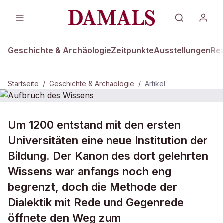
Geschichte & Archäologie
Zeitpunkte
Ausstellungen
Re
Startseite
/
Geschichte & Archäologie
/
Artikel
DAMALS Plus
GESCHICHTE & ARCHÄOLOGIE
Um 1200 entstand mit den ersten
Aufbruch des Wissens
Universitäten eine neue Institution der
Bildung. Der Kanon des dort gelehrten
Wissens war anfangs noch eng
begrenzt, doch die Methode der
Dialektik mit Rede und Gegenrede
öffnete den Weg zum