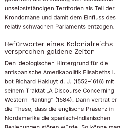
unselbstständigen Territorien als Teil der
Krondomäne und damit dem Einfluss des
relativ schwachen Parlaments entzogen.
Befürworter eines Kolonialreichs
versprechen goldene Zeiten
Den ideologischen Hintergrund für die
antispanische Amerikapolitik Elisabeths I.
bot Richard Hakluyt d. J. (1552–1616) mit
seinem Traktat „A Discourse Concerning
Western Planting“ (1584). Darin vertrat er
die These, dass die englische Präsenz in
Nordamerika die spanisch-indianischen
Beziehungen stören würde. So könne man