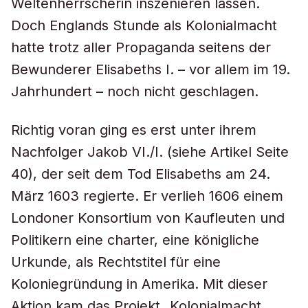
Weltenherrscherin inszenieren lassen.
Doch Englands Stunde als Kolonialmacht
hatte trotz aller Propaganda seitens der
Bewunderer Elisabeths I. – vor allem im 19.
Jahrhundert – noch nicht geschlagen.
Richtig voran ging es erst unter ihrem
Nachfolger Jakob VI./I. (siehe Artikel Seite
40), der seit dem Tod Elisabeths am 24.
März 1603 regierte. Er verlieh 1606 einem
Londoner Konsortium von Kaufleuten und
Politikern eine
c
harter, eine königliche
Urkunde, als Rechtstitel für eine
Koloniegründung in Amerika. Mit dieser
Aktion kam das Projekt „Kolonialmacht