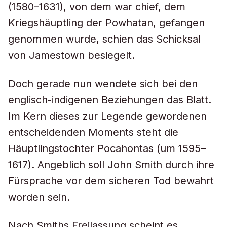
(1580–1631), von dem war chief, dem
Kriegshäuptling der Powhatan, gefangen
genommen wurde, schien das Schicksal
von Jamestown besiegelt.
Doch gerade nun wendete sich bei den
englisch-indigenen Beziehungen das Blatt.
Im Kern dieses zur Legende gewordenen
entscheidenden Moments steht die
Häuptlingstochter Pocahontas (um 1595–
1617). Angeblich soll John Smith durch ihre
Fürsprache vor dem sicheren Tod bewahrt
worden sein.
Nach Smiths Freilassung scheint es