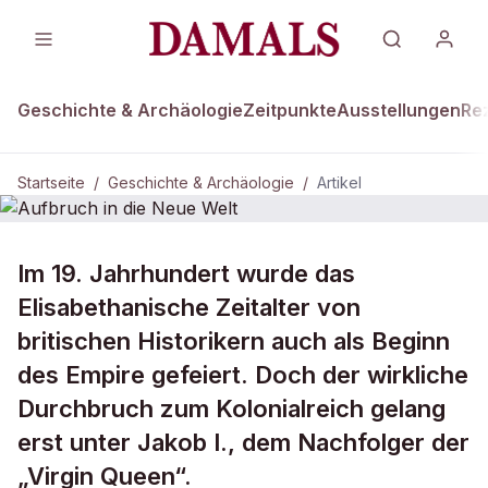
Geschichte & Archäologie
Zeitpunkte
Ausstellungen
Re
Startseite
/
Geschichte & Archäologie
/
Artikel
DAMALS Plus
GESCHICHTE & ARCHÄOLOGIE
Im 19. Jahrhundert wurde das
Aufbruch in die Neue Welt
Elisabethanische Zeitalter von
britischen Historikern auch als Beginn
des Empire gefeiert. Doch der wirkliche
Durchbruch zum Kolonialreich gelang
erst unter Jakob I., dem Nachfolger der
„Virgin Queen“.