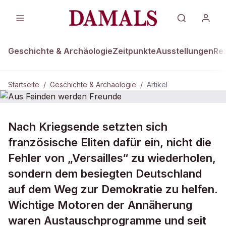
Geschichte & Archäologie
Zeitpunkte
Ausstellungen
Re
Startseite
/
Geschichte & Archäologie
/
Artikel
DAMALS Plus
GESCHICHTE & ARCHÄOLOGIE
Nach Kriegsende setzten sich
Aus Feinden werden Freunde
französische Eliten dafür ein, nicht die
Fehler von „Versailles“ zu wiederholen,
sondern dem besiegten Deutschland
auf dem Weg zur Demokratie zu helfen.
Wichtige Motoren der Annäherung
waren Austauschprogramme und seit