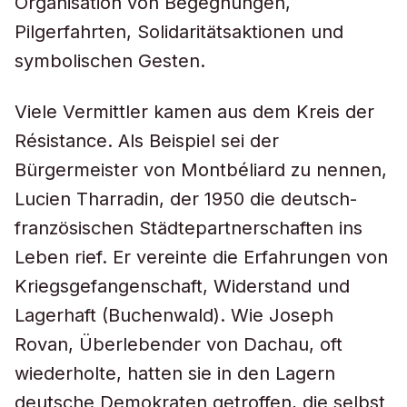
Organisation von Begegnungen,
Pilgerfahrten, Solidaritätsaktionen und
symbolischen Gesten.
Viele Vermittler kamen aus dem Kreis der
Résistance. Als Beispiel sei der
Bürgermeister von Montbéliard zu nennen,
Lucien Tharradin, der 1950 die deutsch-
französischen Städtepartnerschaften ins
Leben rief. Er vereinte die Erfahrungen von
Kriegsgefangenschaft, Widerstand und
Lagerhaft (Buchenwald). Wie Joseph
Rovan, Überlebender von Dachau, oft
wiederholte, hatten sie in den Lagern
deutsche Demokraten getroffen, die selbst