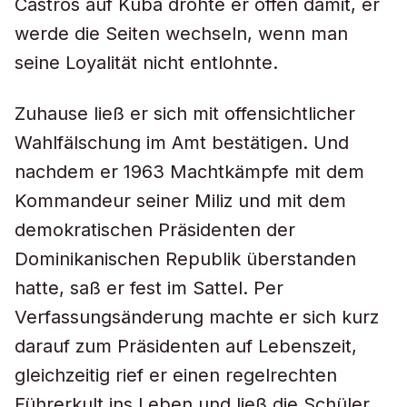
Castros auf Kuba drohte er offen damit, er
werde die Seiten wechseln, wenn man
seine Loyalität nicht entlohnte.
Zuhause ließ er sich mit offensichtlicher
Wahlfälschung im Amt bestätigen. Und
nachdem er 1963 Machtkämpfe mit dem
Kommandeur seiner Miliz und mit dem
demokratischen Präsidenten der
Dominikanischen Republik überstanden
hatte, saß er fest im Sattel. Per
Verfassungsänderung machte er sich kurz
darauf zum Präsidenten auf Lebenszeit,
gleichzeitig rief er einen regelrechten
Führerkult ins Leben und ließ die Schüler