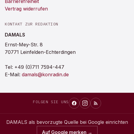
Barrierefreiheit
Vertrag widerrufen
KONTAKT ZUR REDAKTION
DAMALS
Ernst-Mey-Str. 8
70771 Leinfelden-Echterdingen
Tel:
+49 (0)711 7594-447
E-Mail:
damals@konradin.de
FOLGEN SIE UNS
DAMALS
als bevorzugte Quelle bei Google einrichten
Auf Google merken →