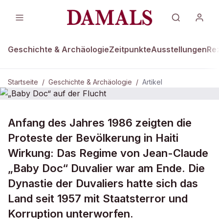
Geschichte & Archäologie
Zeitpunkte
Ausstellungen
Re
Startseite
/
Geschichte & Archäologie
/
Artikel
DAMALS Plus
GESCHICHTE & ARCHÄOLOGIE
Anfang des Jahres 1986 zeigten die
„Baby Doc“ auf der Flucht
Proteste der Bevölkerung in Haiti
Wirkung: Das Regime von Jean-Claude
„Baby Doc“ Duvalier war am Ende. Die
Dynastie der Duvaliers hatte sich das
Land seit 1957 mit Staatsterror und
Korruption unterworfen.