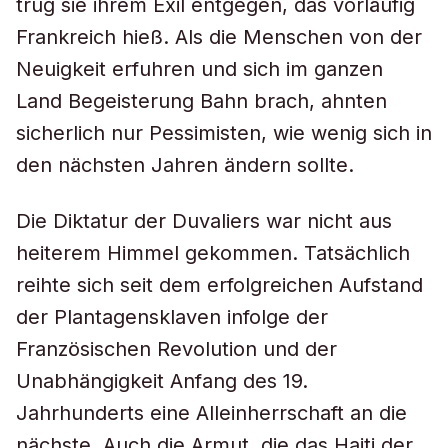
trug sie ihrem Exil entgegen, das vorläufig
Frankreich hieß. Als die Menschen von der
Neuigkeit erfuhren und sich im ganzen
Land Begeisterung Bahn brach, ahnten
sicherlich nur Pessimisten, wie wenig sich in
den nächsten Jahren ändern sollte.
Die Diktatur der Duvaliers war nicht aus
heiterem Himmel gekommen. Tatsächlich
reihte sich seit dem erfolgreichen Aufstand
der Plantagensklaven infolge der
Französischen Revolution und der
Unabhängigkeit Anfang des 19.
Jahrhunderts eine Alleinherrschaft an die
nächste. Auch die Armut, die das Haiti der