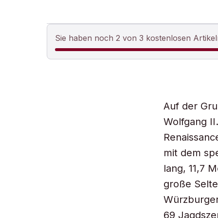
Sie haben noch 2 von 3 kostenlosen Artikel
Auf der Gru
Wolfgang II
Renaissance
mit dem spe
lang, 11,7 
große Selte
Würzburger
69 Jagdsze