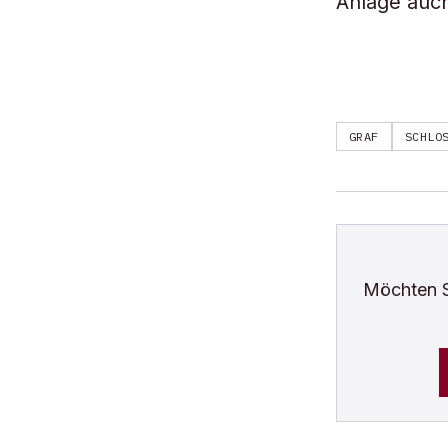
Anlage auch
GRAF
SCHLO
Möchten 