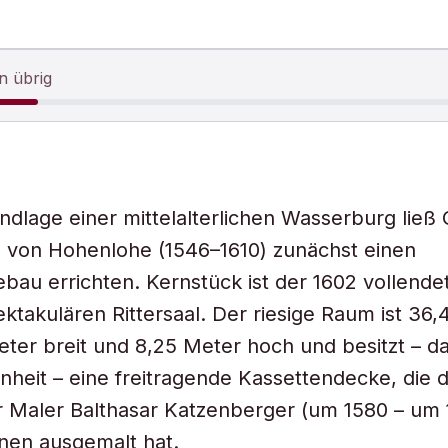
n übrig
ndlage einer mittelalterlichen Wasserburg ließ 
. von Hohenlohe (1546–1610) zunächst einen
bau errichten. Kernstück ist der 1602 vollende
ktakulären Rittersaal. Der riesige Raum ist 36,
Meter breit und 8,25 Meter hoch und besitzt – d
nheit – eine freitragende Kassettendecke, die 
 Maler Balthasar Katzenberger (um 1580 – um 
nen ausgemalt hat.