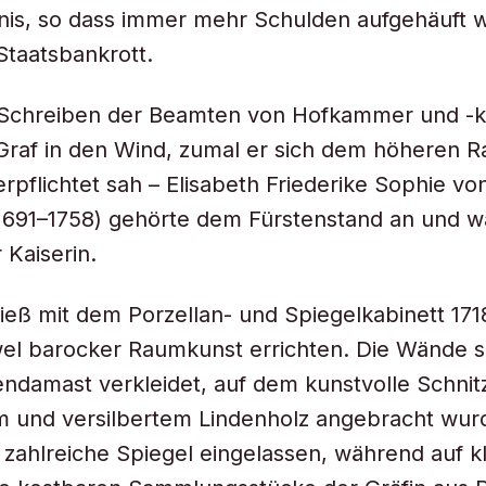
nis, so dass immer mehr Schulden aufgehäuft 
Staatsbankrott.
chreiben der Beamten von Hofkammer und -k
Graf in den Wind, zumal er sich dem höheren R
rpflichtet sah – Elisabeth Friederike Sophie vo
1691–1758) gehörte dem Fürstenstand an und w
 Kaiserin.
 ließ mit dem Porzellan- und Spiegelkabinett 171
el barocker Raumkunst errichten. Die Wände s
ndamast verkleidet, auf dem kunstvolle Schnit
 und versilbertem Lindenholz angebracht wurd
zahlreiche Spiegel eingelassen, während auf k