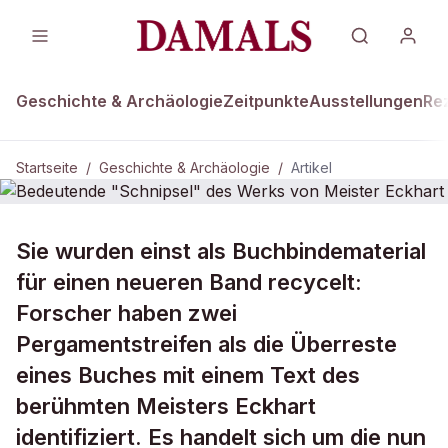
Geschichte & Archäologie
Zeitpunkte
Ausstellungen
Re
Startseite
/
Geschichte & Archäologie
/
Artikel
GESCHICHTE & ARCHÄOLOGIE
Sie wurden einst als Buchbindematerial
Bedeutende "Schnipsel" des Werks
für einen neueren Band recycelt:
von Meister Eckhart
Forscher haben zwei
Pergamentstreifen als die Überreste
eines Buches mit einem Text des
berühmten Meisters Eckhart
identifiziert. Es handelt sich um die nun