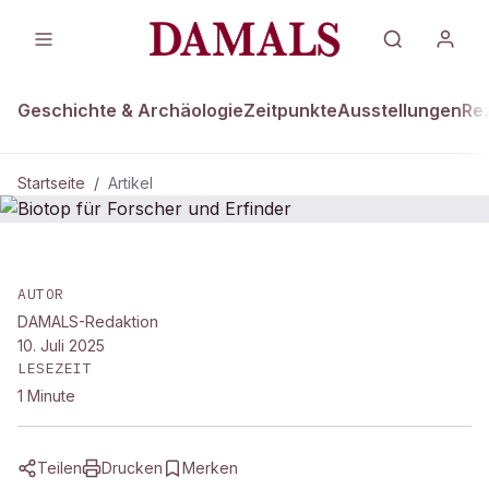
Geschichte & Archäologie
Zeitpunkte
Ausstellungen
Re
Startseite
/
Artikel
DAMALS Plus
Biotop für Forscher und Erfinder
AUTOR
DAMALS-Redaktion
10. Juli 2025
LESEZEIT
1
Minute
Teilen
Drucken
Merken