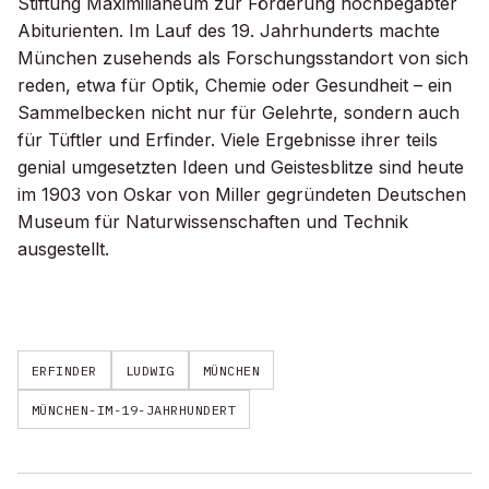
Stiftung Maximilianeum zur Förderung hochbegabter
Abiturienten. Im Lauf des 19. Jahrhunderts machte
München zusehends als Forschungsstandort von sich
reden, etwa für Optik, Chemie oder Gesundheit – ein
Sammelbecken nicht nur für Gelehrte, sondern auch
für Tüftler und Erfinder. Viele Ergebnisse ihrer teils
genial umgesetzten Ideen und Geistesblitze sind heute
im 1903 von Oskar von Miller gegründeten Deutschen
Museum für Naturwissenschaften und Technik
ausgestellt.
ERFINDER
LUDWIG
MÜNCHEN
MÜNCHEN-IM-19-JAHRHUNDERT