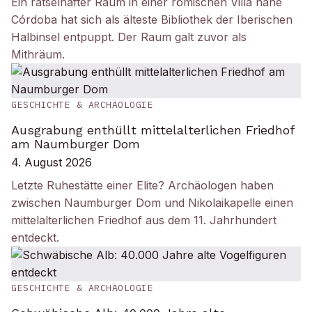
Ein rätselhafter Raum in einer römischen Villa nahe
Córdoba hat sich als älteste Bibliothek der Iberischen
Halbinsel entpuppt. Der Raum galt zuvor als
Mithräum.
GESCHICHTE & ARCHÄOLOGIE
Ausgrabung enthüllt mittelalterlichen Friedhof
am Naumburger Dom
4. August 2026
Letzte Ruhestätte einer Elite? Archäologen haben
zwischen Naumburger Dom und Nikolaikapelle einen
mittelalterlichen Friedhof aus dem 11. Jahrhundert
entdeckt.
GESCHICHTE & ARCHÄOLOGIE