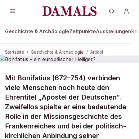
Geschichte & Archäologie
Zeitpunkte
Ausstellungen
Re
Startseite
/
Geschichte & Archäologie
/
Artikel
GESCHICHTE & ARCHÄOLOGIE
Mit Bonifatius (672–754) verbinden
Bonifatius – ein europäischer
viele Menschen noch heute den
Heiliger?
Ehrentitel „Apostel der Deutschen“.
Zweifellos spielte er eine bedeutende
Rolle in der Missionsgeschichte des
Frankenreiches und bei der politisch-
kirchlichen Anbindung seiner