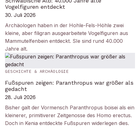
Schwäbische Alb: 40.000 Jahre alte
Vogelfiguren entdeckt
30. Juli 2026
Archäologen haben in der Hohle-Fels-Höhle zwei
kleine, aber filigran ausgearbeitete Vogelfiguren aus
Mammutelfenbein entdeckt. SIe sind rund 40.000
Jahre alt.
GESCHICHTE & ARCHÄOLOGIE
Fußspuren zeigen: Paranthropus war größer als
gedacht
28. Juli 2026
Bisher galt der Vormensch Paranthropus boisei als ein
kleinerer, primitiverer Zeitgenosse des Homo erectus.
Doch in Kenia entdeckte Fußspuren widerlegen dies.