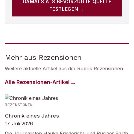
DAMALS
ALS BEVORZUGTE QUELLE
FESTLEGEN →
Mehr aus Rezensionen
Weitere aktuelle Artikel aus der Rubrik
Rezensionen
.
Alle
Rezensionen
-Artikel
REZENSIONEN
Chronik eines Jahres
17. Juli 2026
Die Journalisten Hauke Friederichs und Rüdiger Barth