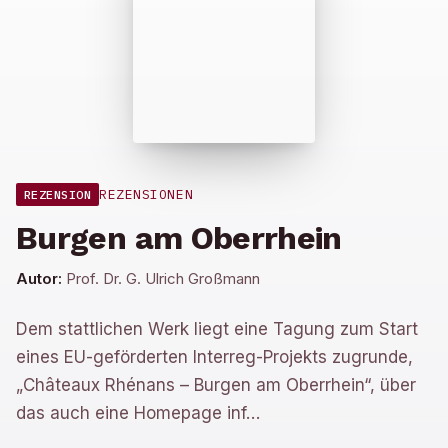
REZENSIONEN
REZENSION
Burgen am Oberrhein
Autor:
Prof. Dr. G. Ulrich Großmann
Dem stattlichen Werk liegt eine Tagung zum Start
eines EU-geförderten Interreg-Projekts zugrunde,
„Châteaux Rhénans – Burgen am Oberrhein“, über
das auch eine Homepage inf…