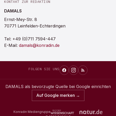
KONTAKT ZUR REDAKTION
DAMALS
Ernst-Mey-Str. 8
70771 Leinfelden-Echterdingen
Tel:
+49 (0)711 7594-447
E-Mail:
damals@konradin.de
FOLGEN SIE UNS
DAMALS
als bevorzugte Quelle bei Google einrichten
Auf Google merken →
Konradin Mediengruppe