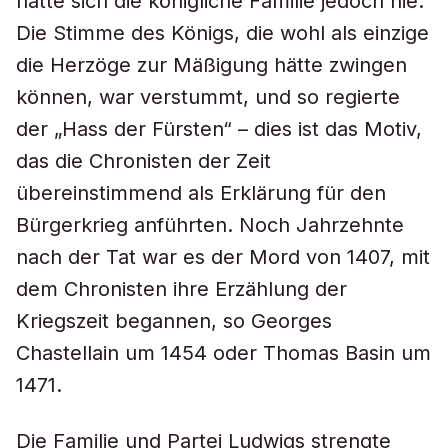
hatte sich die königliche Familie jedoch nie.
Die Stimme des Königs, die wohl als einzige
die Herzöge zur Mäßigung hätte zwingen
können, war verstummt, und so regierte
der „Hass der Fürsten“ – dies ist das Motiv,
das die Chronisten der Zeit
übereinstimmend als Erklärung für den
Bürgerkrieg anführten. Noch Jahrzehnte
nach der Tat war es der Mord von 1407, mit
dem Chronisten ihre Erzählung der
Kriegszeit begannen, so Georges
Chastellain um 1454 oder Thomas Basin um
1471.
Die Familie und Partei Ludwigs strengte