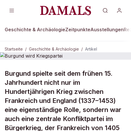
Geschichte & Archäologie
Zeitpunkte
Ausstellungen
Re
Startseite
/
Geschichte & Archäologie
/
Artikel
DAMALS Plus
GESCHICHTE & ARCHÄOLOGIE
Burgund spielte seit dem frühen 15.
Burgund wird Kriegspartei
Jahrhundert nicht nur im
Hundertjährigen Krieg zwischen
Frankreich und England (1337–1453)
eine eigenständige Rolle, sondern war
auch eine zentrale Konfliktpartei im
Bürgerkrieg, der Frankreich von 1405