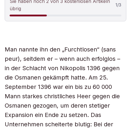
Sie haben noch 2 von 3 kostenlosen Artikeln
1
/
3
übrig
Man nannte ihn den „Furchtlosen“ (sans
peur), seitdem er – wenn auch erfolglos –
in der Schlacht von Nikopolis 1396 gegen
die Osmanen gekämpft hatte. Am 25.
September 1396 war ein bis zu 60 000
Mann starkes christliches Heer gegen die
Osmanen gezogen, um deren stetiger
Expansion ein Ende zu setzen. Das
Unternehmen scheiterte blutig: Bei der