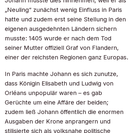
Johann musste dies hinnehmen, weil er als
„Neuling“ zunächst wenig Einfluss in Paris
hatte und zudem erst seine Stellung in den
eigenen ausgedehnten Ländern sichern
musste: 1405 wurde er nach dem Tod
seiner Mutter offiziell Graf von Flandern,
einer der reichsten Regionen ganz Europas.
In Paris machte Johann es sich zunutze,
dass Königin Elisabeth und Ludwig von
Orléans unpopulär waren – es gab
Gerüchte um eine Affäre der beiden;
zudem ließ Johann öffentlich die enormen
Ausgaben der Krone anprangern und
stilisierte sich als volksnahe politische