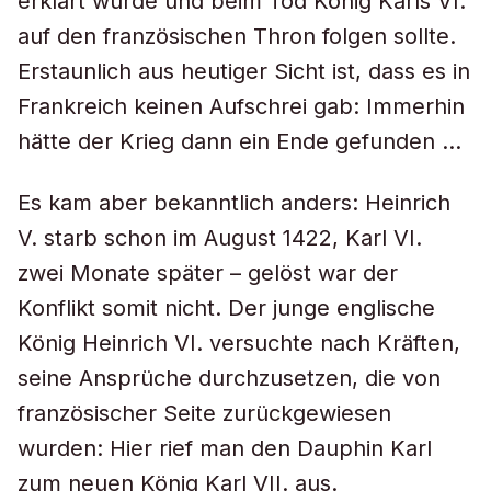
erklärt wurde und beim Tod König Karls VI.
auf den französischen Thron folgen sollte.
Erstaunlich aus heutiger Sicht ist, dass es in
Frankreich keinen Aufschrei gab: Immerhin
hätte der Krieg dann ein Ende gefunden …
Es kam aber bekanntlich anders: Heinrich
V. starb schon im August 1422, Karl VI.
zwei Monate später – gelöst war der
Konflikt somit nicht. Der junge englische
König Heinrich VI. versuchte nach Kräften,
seine Ansprüche durchzusetzen, die von
französischer Seite zurückgewiesen
wurden: Hier rief man den Dauphin Karl
zum neuen König Karl VII. aus.