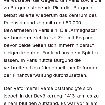
verwüsteten die Gegend um Paris sowie die
zu Burgund stehende Picardie. Burgund
selbst visierte wiederum das Zentrum des
Reichs an und zog mit rund 60 000
Bewaffneten in Paris ein. Die „Armagnacs“
verbündeten sich kurze Zeit mit England,
bevor beide Seiten sich immerhin darauf
einigen konnten, England aus dem Spiel zu
lassen. In Paris nutzte Burgund die
verbreitete Unzufriedenheit, um Reformen
der Finanzverwaltung durchzusetzen.
Der Reformeifer verselbstständigte sich
jedoch in der Bevölkerung: 1413 kam es zu
einem blutigen Aufstand. Es war vor allem