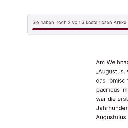
Sie haben noch 2 von 3 kostenlosen Artikel
Am Weihnac
„Augustus, 
das römisch
pacificus 
war die ers
Jahrhundert
Augustulus