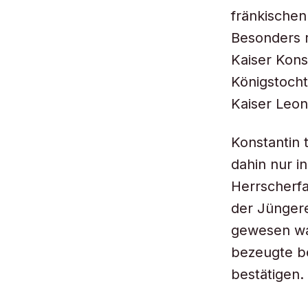
fränkischen
Besonders r
Kaiser Kons
Königstocht
Kaiser Leon
Konstantin 
dahin nur i
Herrscherfa
der Jüngere
gewesen war
bezeugte b
bestätigen.