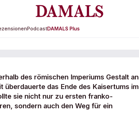
ezensionen
Podcast
DAMALS Plus
erhalb des römischen Imperiums Gestalt an
t überdauerte das Ende des Kaisertums im
die
lte sie nicht nur zu ersten franko-
ren, sondern auch den Weg für ein