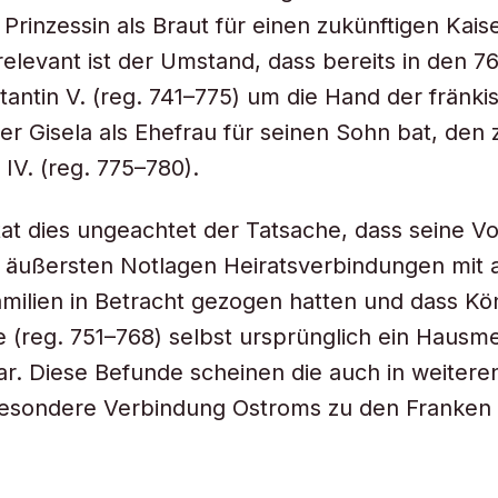
 Prinzessin als Braut für einen zukünftigen Kais
elevant ist der Umstand, dass bereits in den 7
tantin V. (reg. 741–775) um die Hand der fränki
er Gisela als Ehefrau für seinen Sohn bat, den 
 IV. (reg. 775–780).
tat dies ungeachtet der Tatsache, dass seine V
n äußersten Notlagen Heiratsverbindungen mit 
milien in Betracht gezogen hatten und dass Kön
 (reg. 751–768) selbst ursprünglich ein Hausme
. Diese Befunde scheinen die auch in weitere
esondere Verbindung Ostroms zu den Franken