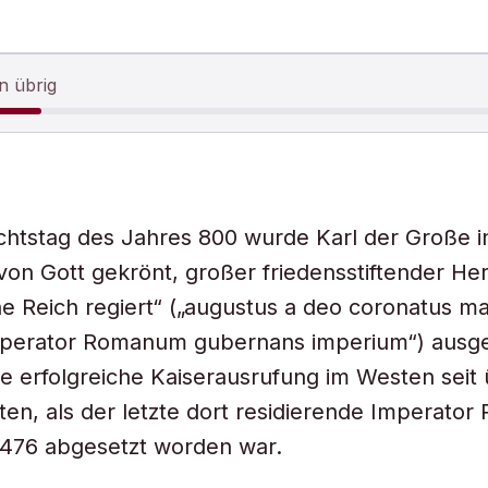
n übrig
htstag des Jahres 800 wurde Karl der Große i
von Gott gekrönt, großer friedensstiftender Her
e Reich regiert“ („augustus a deo coronatus m
imperator Romanum gubernans imperium“) ausge
te erfolgreiche Kaiserausrufung im Westen seit 
en, als der letzte dort residierende Imperator
 476 abgesetzt worden war.