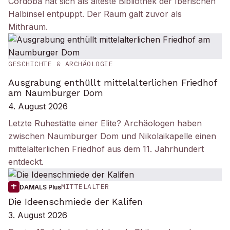
Córdoba hat sich als älteste Bibliothek der Iberischen
Halbinsel entpuppt. Der Raum galt zuvor als
Mithräum.
GESCHICHTE & ARCHÄOLOGIE
Ausgrabung enthüllt mittelalterlichen Friedhof
am Naumburger Dom
4. August 2026
Letzte Ruhestätte einer Elite? Archäologen haben
zwischen Naumburger Dom und Nikolaikapelle einen
mittelalterlichen Friedhof aus dem 11. Jahrhundert
entdeckt.
MITTELALTER
DAMALS Plus
Die Ideenschmiede der Kalifen
3. August 2026