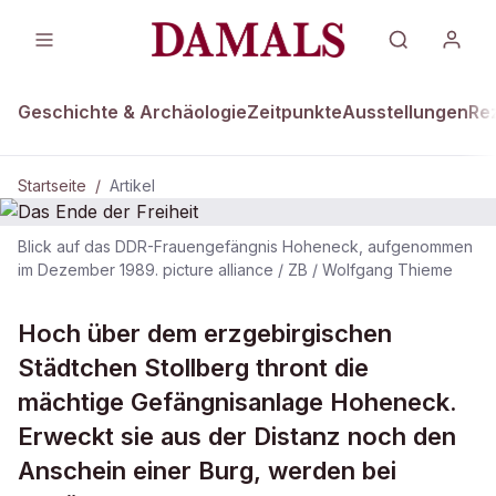
Geschichte & Archäologie
Zeitpunkte
Ausstellungen
Re
Startseite
/
Artikel
Blick auf das DDR-Frauengefängnis Hoheneck, aufgenommen
DAMALS Plus
im Dezember 1989. picture alliance / ZB / Wolfgang Thieme
Das Ende der Freiheit
Hoch über dem erzgebirgischen
Städtchen Stollberg thront die
mächtige Gefängnisanlage Hoheneck.
Erweckt sie aus der Distanz noch den
Anschein einer Burg, werden bei