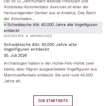
Der im 12. Jahrhundert lebende Philosoph und
Aristoteles-Kommentator Averroes ist einer der
herausragenden Denker aus al-Andalus. Das Reich
der Almohaden…
GESCHICHTE & ARCHÄOLOGIE
Schwäbische Alb: 40.000 Jahre alte
Vogelfiguren entdeckt
30. Juli 2026
Archäologen haben in der Hohle-Fels-Höhle zwei
kleine, aber filigran ausgearbeitete Vogelfiguren aus
Mammutelfenbein entdeckt. SIe sind rund 40.000
Jahre alt.
ZUR STARTSEITE