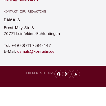
KONTAKT ZUR REDAKTION
DAMALS
Ernst-Mey-Str. 8
70771 Leinfelden-Echterdingen
Tel:
+49 (0)711 7594-447
E-Mail:
damals@konradin.de
FOLGEN SIE UNS
DAMALS
als bevorzugte Quelle bei Google einrichten
Auf Google merken →