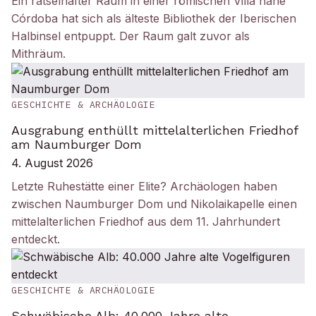
Ein rätselhafter Raum in einer römischen Villa nahe
Córdoba hat sich als älteste Bibliothek der Iberischen
Halbinsel entpuppt. Der Raum galt zuvor als
Mithräum.
GESCHICHTE & ARCHÄOLOGIE
Ausgrabung enthüllt mittelalterlichen Friedhof
am Naumburger Dom
4. August 2026
Letzte Ruhestätte einer Elite? Archäologen haben
zwischen Naumburger Dom und Nikolaikapelle einen
mittelalterlichen Friedhof aus dem 11. Jahrhundert
entdeckt.
GESCHICHTE & ARCHÄOLOGIE
Schwäbische Alb: 40.000 Jahre alte