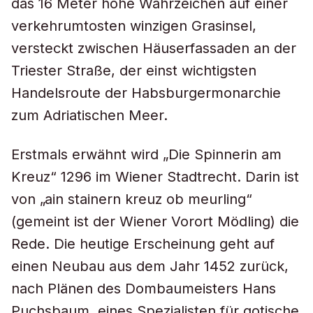
das 16 Meter hohe Wahrzeichen auf einer
verkehrumtosten winzigen Grasinsel,
versteckt zwischen Häuserfassaden an der
Triester Straße, der einst wichtigsten
Handelsroute der Habsburgermonarchie
zum Adriatischen Meer.
Erstmals erwähnt wird „Die Spinnerin am
Kreuz“ 1296 im Wiener Stadtrecht. Darin ist
von „ain stainern kreuz ob meurling“
(gemeint ist der Wiener Vorort Mödling) die
Rede. Die heutige Erscheinung geht auf
einen Neubau aus dem Jahr 1452 zurück,
nach Plänen des Dombaumeisters Hans
Puchsbaum, eines Spezialisten für gotische