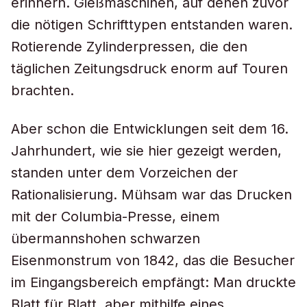
erinnern. Gießmaschinen, auf denen zuvor
die nötigen Schrifttypen entstanden waren.
Rotierende Zylinderpressen, die den
täglichen Zeitungsdruck enorm auf Touren
brachten.
Aber schon die Entwicklungen seit dem 16.
Jahrhundert, wie sie hier gezeigt werden,
standen unter dem Vorzeichen der
Rationalisierung. Mühsam war das Drucken
mit der Columbia-Presse, einem
übermannshohen schwarzen
Eisenmonstrum von 1842, das die Besucher
im Eingangsbereich empfängt: Man druckte
Blatt für Blatt, aber mithilfe eines