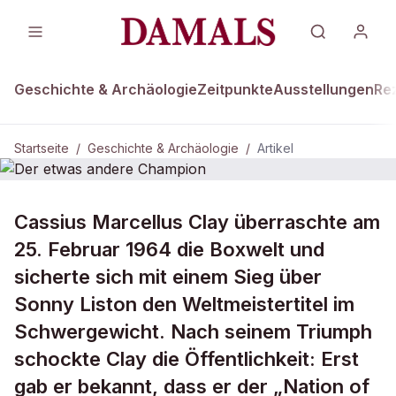
Geschichte & Archäologie
Zeitpunkte
Ausstellungen
Re
Startseite
/
Geschichte & Archäologie
/
Artikel
DAMALS Plus
GESCHICHTE & ARCHÄOLOGIE
Cassius Marcellus Clay überraschte am
Der etwas andere Champion
25. Februar 1964 die Boxwelt und
sicherte sich mit einem Sieg über
Sonny Liston den Weltmeistertitel im
Schwergewicht. Nach seinem Triumph
schockte Clay die Öffentlichkeit: Erst
gab er bekannt, dass er der „Nation of