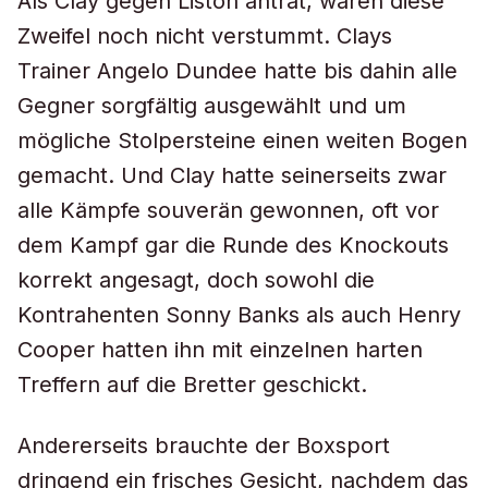
Als Clay gegen Liston antrat, waren diese
Zweifel noch nicht verstummt. Clays
Trainer Angelo Dundee hatte bis dahin alle
Gegner sorgfältig ausgewählt und um
mögliche Stolpersteine einen weiten Bogen
gemacht. Und Clay hatte seinerseits zwar
alle Kämpfe souverän gewonnen, oft vor
dem Kampf gar die Runde des Knockouts
korrekt angesagt, doch sowohl die
Kontrahenten Sonny Banks als auch Henry
Cooper hatten ihn mit einzelnen harten
Treffern auf die Bretter geschickt.
Andererseits brauchte der Boxsport
dringend ein frisches Gesicht, nachdem das