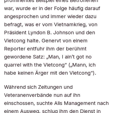
prominentes Beispiel eines Betroffenen
war, wurde er in der Folge häufig darauf
angesprochen und immer wieder dazu
befragt, was er vom Vietnamkrieg, von
Präsident Lyndon B. Johnson und den
Vietcong halte. Genervt von einem
Reporter entfuhr ihm der berühmt
gewordene Satz: „Man, I ain’t got no
quarrel with the Vietcong“ („Mann, ich
habe keinen Ärger mit den Vietcong“).
Während sich Zeitungen und
Veteranenverbände nun auf ihn
einschossen, suchte Alis Management nach
einem Ausweg, schlug ihm den Dienst in