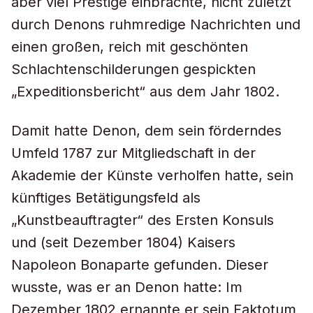
aber viel Prestige einbrachte, nicht zuletzt
durch Denons ruhmredige Nachrichten und
einen großen, reich mit geschönten
Schlachtenschilderungen gespickten
„Expeditionsbericht“ aus dem Jahr 1802.
Damit hatte Denon, dem sein förderndes
Umfeld 1787 zur Mitgliedschaft in der
Akademie der Künste verholfen hatte, sein
künftiges Betätigungsfeld als
„Kunstbeauftragter“ des Ersten Konsuls
und (seit Dezember 1804) Kaisers
Napoleon Bonaparte gefunden. Dieser
wusste, was er an Denon hatte: Im
Dezember 1802 ernannte er sein Faktotum