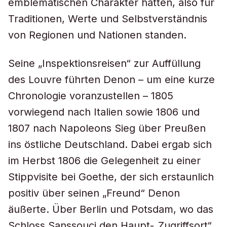
emblematischen Charakter hatten, also für
Traditionen, Werte und Selbstverständnis
von Regionen und Nationen standen.
Seine „Inspektionsreisen“ zur Auffüllung
des Louvre führten Denon – um eine kurze
Chronologie voranzustellen – 1805
vorwiegend nach Italien sowie 1806 und
1807 nach Napoleons Sieg über Preußen
ins östliche Deutschland. Dabei ergab sich
im Herbst 1806 die Gelegenheit zu einer
Stippvisite bei Goethe, der sich erstaunlich
positiv über seinen „Freund“ Denon
äußerte. Über Berlin und Potsdam, wo das
Schloss Sanssouci den Haupt-„Zugriffsort“