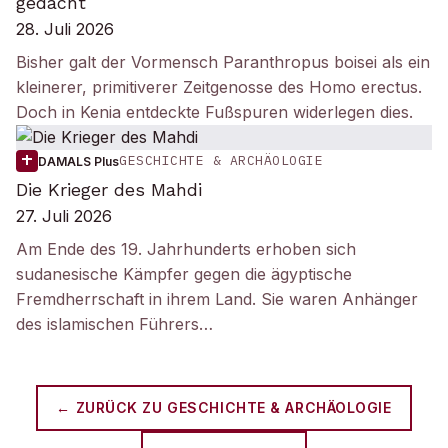
gedacht
28. Juli 2026
Bisher galt der Vormensch Paranthropus boisei als ein
kleinerer, primitiverer Zeitgenosse des Homo erectus.
Doch in Kenia entdeckte Fußspuren widerlegen dies.
GESCHICHTE & ARCHÄOLOGIE
DAMALS Plus
Die Krieger des Mahdi
27. Juli 2026
Am Ende des 19. Jahrhunderts erhoben sich
sudanesische Kämpfer gegen die ägyptische
Fremdherrschaft in ihrem Land. Sie waren Anhänger
des islamischen Führers…
← ZURÜCK ZU
GESCHICHTE & ARCHÄOLOGIE