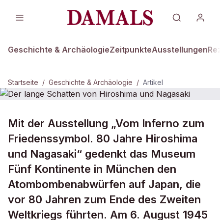
Geschichte & Archäologie
Zeitpunkte
Ausstellungen
Re
Startseite
/
Geschichte & Archäologie
/
Artikel
GESCHICHTE & ARCHÄOLOGIE
Mit der Ausstellung „Vom Inferno zum
Der lange Schatten von Hiroshima
Friedenssymbol. 80 Jahre Hiroshima
und Nagasaki
und Nagasaki“ gedenkt das Museum
Fünf Kontinente in München den
Atombombenabwürfen auf Japan, die
vor 80 Jahren zum Ende des Zweiten
Weltkriegs führten. Am 6. August 1945