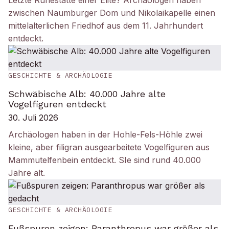
Letzte Ruhestätte einer Elite? Archäologen haben
zwischen Naumburger Dom und Nikolaikapelle einen
mittelalterlichen Friedhof aus dem 11. Jahrhundert
entdeckt.
GESCHICHTE & ARCHÄOLOGIE
Schwäbische Alb: 40.000 Jahre alte
Vogelfiguren entdeckt
30. Juli 2026
Archäologen haben in der Hohle-Fels-Höhle zwei
kleine, aber filigran ausgearbeitete Vogelfiguren aus
Mammutelfenbein entdeckt. SIe sind rund 40.000
Jahre alt.
GESCHICHTE & ARCHÄOLOGIE
Fußspuren zeigen: Paranthropus war größer als