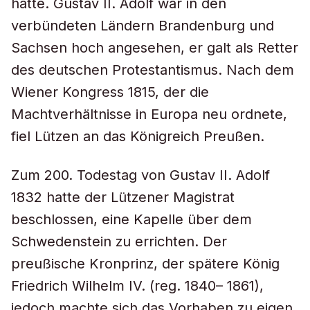
hatte. Gustav II. Adolf war in den
verbündeten Ländern Brandenburg und
Sachsen hoch angesehen, er galt als Retter
des deutschen Protestantismus. Nach dem
Wiener Kongress 1815, der die
Machtverhältnisse in Europa neu ordnete,
fiel Lützen an das Königreich Preußen.
Zum 200. Todestag von Gustav II. Adolf
1832 hatte der Lützener Magistrat
beschlossen, eine Kapelle über dem
Schwedenstein zu errichten. Der
preußische Kronprinz, der spätere König
Friedrich Wilhelm IV. (reg. 1840– 1861),
jedoch machte sich das Vorhaben zu eigen