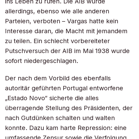
ins Leben zu rufen. Die AIB wurde
allerdings, ebenso wie alle anderen
Parteien, verboten – Vargas hatte kein
Interesse daran, die Macht mit jemandem
zu teilen. Ein schlecht vorbereiteter
Putschversuch der AIB im Mai 1938 wurde
sofort niedergeschlagen.
Der nach dem Vorbild des ebenfalls
autoritär geführten Portugal entworfene
„Estado Novo“ sicherte die alles
überragende Stellung des Präsidenten, der
nach Gutdünken schalten und walten
konnte. Dazu kam harte Repression: eine
umfassende Zensur sowie die Verfolgung