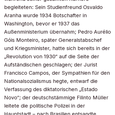
begleiteten: Sein Studienfreund Osvaldo
Aranha wurde 1934 Botschafter in
Washington, bevor er 1937 das
Außenministerium übernahm; Pedro Aurélio
Góis Monteiro, später Generalstabschef
und Kriegsminister, hatte sich bereits in der
„Revolution von 1930“ auf die Seite der
Aufständischen geschlagen; der Jurist
Francisco Campos, der Sympathien für den
Nationalsozialismus hegte, entwarf die
Verfassung des diktatorischen „Estado
Novo“; der deutschstämmige Filinto Müller
leitete die politische Polizei in der
Hauptstadt – nach Brasilien entsandte