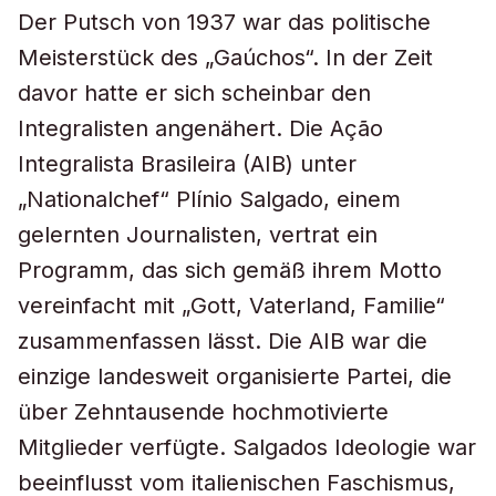
Der Putsch von 1937 war das politische
Meisterstück des „Gaúchos“. In der Zeit
davor hatte er sich scheinbar den
Integralisten angenähert. Die Ação
Integralista Brasileira (AIB) unter
„Nationalchef“ Plínio Salgado, einem
gelernten Journalisten, vertrat ein
Programm, das sich gemäß ihrem Motto
vereinfacht mit „Gott, Vaterland, Familie“
zusammenfassen lässt. Die AIB war die
einzige landesweit organisierte Partei, die
über Zehntausende hochmotivierte
Mitglieder verfügte. Salgados Ideologie war
beeinflusst vom italienischen Faschismus,