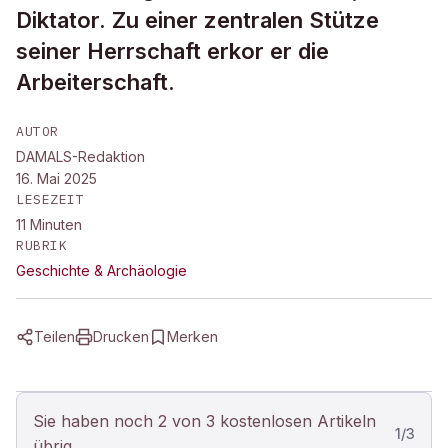
Diktator. Zu einer zentralen Stütze
seiner Herrschaft erkor er die
Arbeiterschaft.
AUTOR
DAMALS-Redaktion
16. Mai 2025
LESEZEIT
11
Minuten
RUBRIK
Geschichte & Archäologie
Teilen
Drucken
Merken
Sie haben noch 2 von 3 kostenlosen Artikeln
1
/
3
übrig