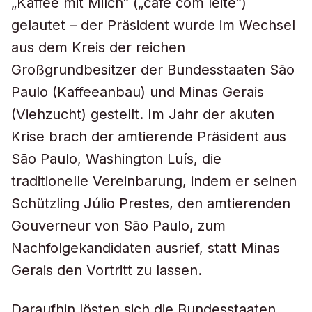
„Kaffee mit Milch“ („café com leite“)
gelautet – der Präsident wurde im Wechsel
aus dem Kreis der reichen
Großgrundbesitzer der Bundesstaaten São
Paulo (Kaffeeanbau) und Minas Gerais
(Viehzucht) gestellt. Im Jahr der akuten
Krise brach der amtierende Präsident aus
São Paulo, Washington Luís, die
traditionelle Vereinbarung, indem er seinen
Schützling Júlio Prestes, den amtierenden
Gouverneur von São Paulo, zum
Nachfolgekandidaten ausrief, statt Minas
Gerais den Vortritt zu lassen.
Daraufhin lösten sich die Bundesstaaten