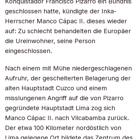
Konquistador Francisco Pizarro ein Bündnis
geschlossen hatte, kündigte der Inka-
Herrscher Manco Cápac II. dieses wieder
auf: Zu schlecht behandelten die Europäer
die Ureinwohner, seine Person
eingeschlossen.
Nach einem mit Mühe niedergeschlagenen
Aufruhr, der gescheiterten Belagerung der
alten Hauptstadt Cuzco und einem
misslungenen Angriff auf die von Pizarro
gegründete Hauptstadt Lima zog sich
Manco Cápac II. nach Vilcabamba zurück.
Der etwa 100 Kilometer nordöstlich von
Lima gelegene Ort bildete das Zentrum des