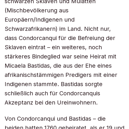
schwarzen Sklaven und Mulatten
(Mischbevölkerung aus
Europäern/Indigenen und
Schwarzafrikanern) im Land. Nicht nur,
dass Condorcanqui für die Befreiung der
Sklaven eintrat – ein weiteres, noch
stärkeres Bindeglied war seine Heirat mit
Micaela Bastidas, die aus der Ehe eines
afrikanischstämmigen Predigers mit einer
Indigenen stammte. Bastidas sorgte
schließlich auch für Condorcanquis
Akzeptanz bei den Ureinwohnern.
Von Condorcanqui und Bastidas – die
beiden hatten 1760 geheiratet, als er 19 und