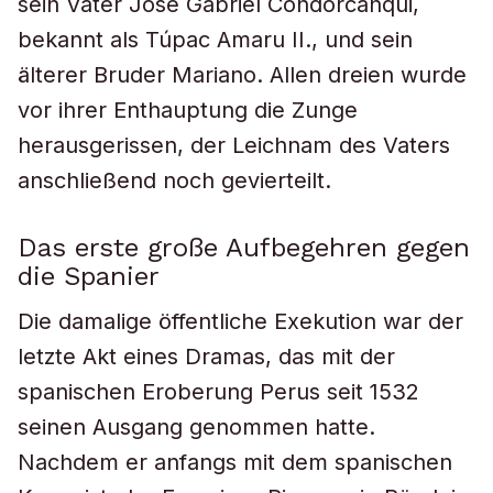
sein Vater José Gabriel Condorcanqui,
bekannt als Túpac Amaru II., und sein
älterer Bruder Mariano. Allen dreien wurde
vor ihrer Enthauptung die Zunge
herausgerissen, der Leichnam des Vaters
anschließend noch gevierteilt.
Das erste große Aufbegehren gegen
die Spanier
Die damalige öffentliche Exekution war der
letzte Akt eines Dramas, das mit der
spanischen Eroberung Perus seit 1532
seinen Ausgang genommen hatte.
Nachdem er anfangs mit dem spanischen