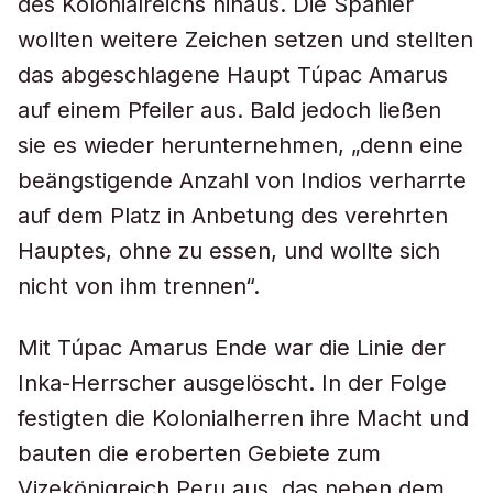
des Kolonialreichs hinaus. Die Spanier
wollten weitere Zeichen setzen und stellten
das abgeschlagene Haupt Túpac Amarus
auf einem Pfeiler aus. Bald jedoch ließen
sie es wieder herunternehmen, „denn eine
beängstigende Anzahl von Indios verharrte
auf dem Platz in Anbetung des verehrten
Hauptes, ohne zu essen, und wollte sich
nicht von ihm trennen“.
Mit Túpac Amarus Ende war die Linie der
Inka-Herrscher ausgelöscht. In der Folge
festigten die Kolonialherren ihre Macht und
bauten die eroberten Gebiete zum
Vizekönigreich Peru aus, das neben dem