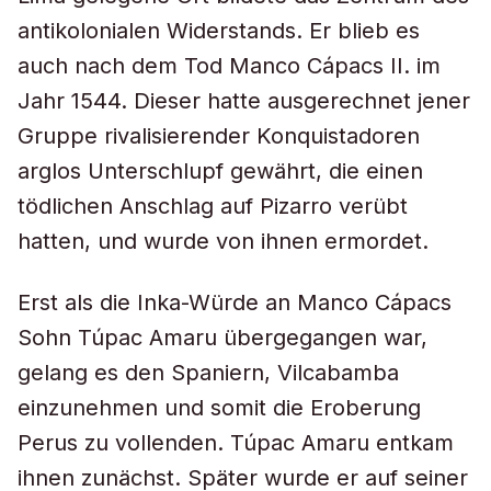
antikolonialen Widerstands. Er blieb es
auch nach dem Tod Manco Cápacs II. im
Jahr 1544. Dieser hatte ausgerechnet jener
Gruppe rivalisierender Konquistadoren
arglos Unterschlupf gewährt, die einen
tödlichen Anschlag auf Pizarro verübt
hatten, und wurde von ihnen ermordet.
Erst als die Inka-Würde an Manco Cápacs
Sohn Túpac Amaru übergegangen war,
gelang es den Spaniern, Vilcabamba
einzunehmen und somit die Eroberung
Perus zu vollenden. Túpac Amaru entkam
ihnen zunächst. Später wurde er auf seiner