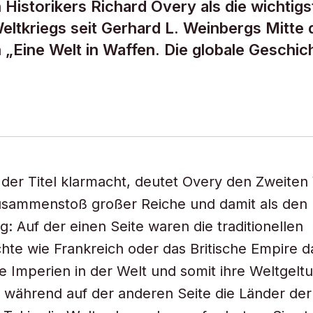
Historikers Richard Overy als die wichtigs
ltkriegs seit Gerhard L. Weinbergs Mitte 
„Eine Welt in Waffen. Die globale Geschic
 der Titel klarmacht, deutet Overy den Zweiten
usammenstoß großer Reiche und damit als den 
g: Auf der einen Seite waren die traditionellen
hte wie Frankreich oder das Britische Empire 
e Imperien in der Welt und somit ihre Weltgelt
, während auf der anderen Seite die Länder de