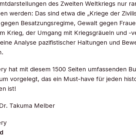
mtdarstellungen des Zweiten Weltkriegs nur ra
n werden: Das sind etwa die „Kriege der Zivilist
 gegen Besatzungsregime, Gewalt gegen Fraue
im Krieg, der Umgang mit Kriegsgräueln und -
eine Analyse pazifistischer Haltungen und Be
n.
ry hat mit diesem 1500 Seiten umfassenden Bu
 vorgelegt, das ein Must-have für jeden histo
en ist!
 Dr. Takuma Melber
ery
d