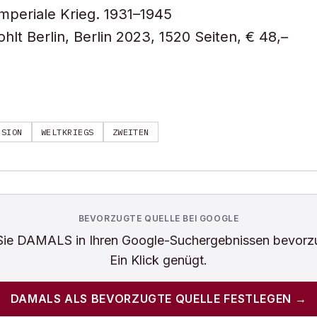
mperiale Krieg. 1931–1945
hlt Berlin, Berlin 2023, 1520 Seiten, € 48,–
NSION
WELTKRIEGS
ZWEITEN
BEVORZUGTE QUELLE BEI GOOGLE
Sie
DAMALS
in Ihren Google-Suchergebnissen bevorz
Ein Klick genügt.
DAMALS
ALS BEVORZUGTE QUELLE FESTLEGEN →