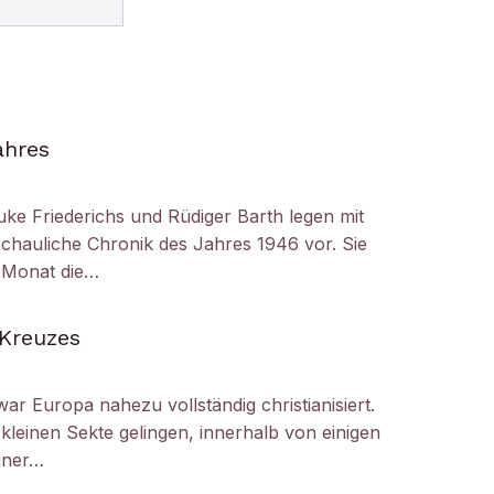
ahres
uke Friederichs und Rüdiger Barth legen mit
chauliche Chronik des Jahres 1946 vor. Sie
r Monat die…
 Kreuzes
ar Europa nahezu vollständig christianisiert.
kleinen Sekte gelingen, innerhalb von einigen
iner…