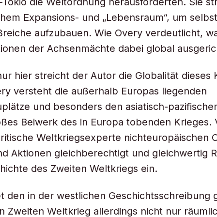
Tokio die Weltordnung herausforderten. Sie st
ichem Expansions- und „Lebensraum“, um selbs
reiche aufzubauen. Wie Overy verdeutlicht, wa
ionen der Achsenmächte dabei global ausgeric
ur hier streicht der Autor die Globalität dieses
ry versteht die außerhalb Europas liegenden
plätze und besonders den asiatisch-pazifisch
loßes Beiwerk des in Europa tobenden Krieges.
ritische Weltkriegsexperte nichteuropäischen O
d Aktionen gleichberechtigt und gleichwertig 
hichte des Zweiten Weltkriegs ein.
t den in der westlichen Geschichtsschreibung 
en Zweiten Weltkrieg allerdings nicht nur räumli