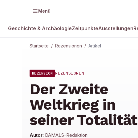
Menü
Geschichte & Archäologie
Zeitpunkte
Ausstellungen
R
Startseite
/
Rezensionen
/
Artikel
REZENSIONEN
REZENSION
Der Zweite
Weltkrieg in
seiner Totalität
Autor:
DAMALS-Redaktion