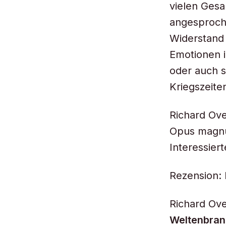
vielen Gesa
angesproche
Widerstand
Emotionen 
oder auch s
Kriegszeite
Richard Ove
Opus magnum
Interessiert
Rezension:
Richard Ov
Weltenbran