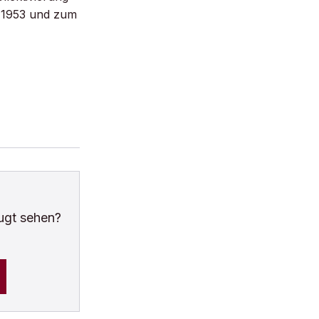
n 1953 und zum
ugt sehen?