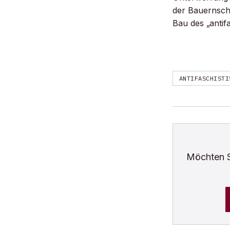
der Bauernsch
Bau des „antif
ANTIFASCHISTI
Möchten 