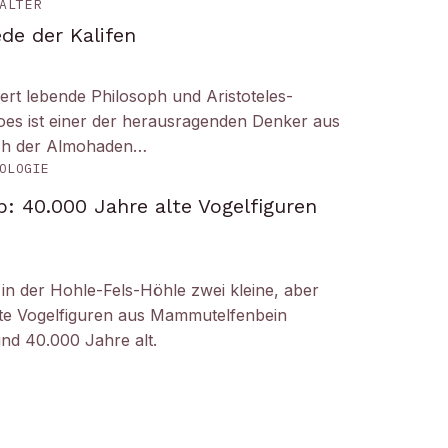
ALTER
de der Kalifen
ert lebende Philosoph und Aristoteles-
es ist einer der herausragenden Denker aus
ich der Almohaden…
OLOGIE
: 40.000 Jahre alte Vogelfiguren
n der Hohle-Fels-Höhle zwei kleine, aber
tete Vogelfiguren aus Mammutelfenbein
und 40.000 Jahre alt.