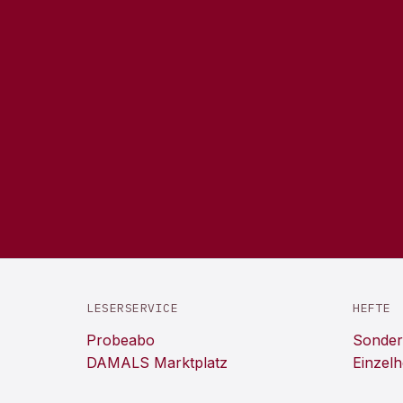
LESERSERVICE
HEFTE
Probeabo
Sonder
DAMALS Marktplatz
Einzelh