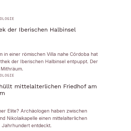
OLOGIE
ek der Iberischen Halbinsel
um in einer römischen Villa nahe Córdoba hat
liothek der Iberischen Halbinsel entpuppt. Der
 Mithräum.
OLOGIE
üllt mittelalterlichen Friedhof am
om
iner Elite? Archäologen haben zwischen
Nikolaikapelle einen mittelalterlichen
. Jahrhundert entdeckt.