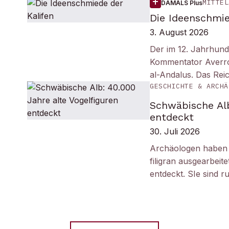
MITTEL
DAMALS Plus
Die Ideenschmie
3. August 2026
Der im 12. Jahrhund
Kommentator Averro
al-Andalus. Das Re
GESCHICHTE & ARCHÄ
Schwäbische Alb
entdeckt
30. Juli 2026
Archäologen haben i
filigran ausgearbei
entdeckt. SIe sind r