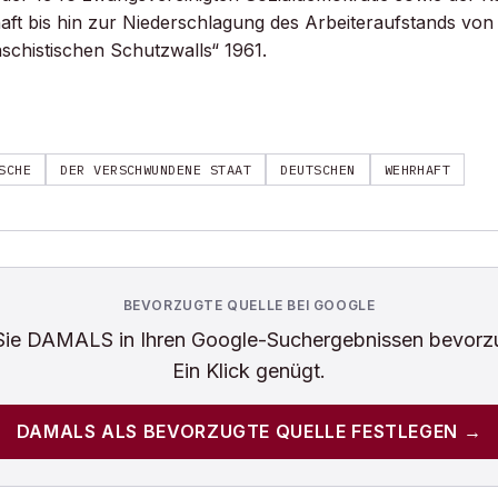
aft bis hin zur Niederschlagung des Arbeiteraufstands vo
aschistischen Schutzwalls“ 1961.
SCHE
DER VERSCHWUNDENE STAAT
DEUTSCHEN
WEHRHAFT
BEVORZUGTE QUELLE BEI GOOGLE
Sie
DAMALS
in Ihren Google-Suchergebnissen bevorz
Ein Klick genügt.
DAMALS
ALS BEVORZUGTE QUELLE FESTLEGEN →