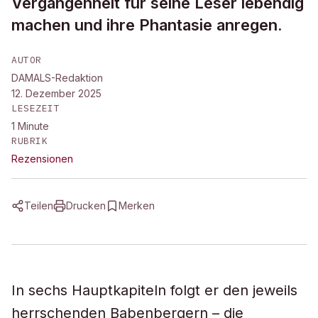
Vergangenheit für seine Leser lebendig
machen und ihre Phantasie anregen.
AUTOR
DAMALS-Redaktion
12. Dezember 2025
LESEZEIT
1
Minute
RUBRIK
Rezensionen
Teilen
Drucken
Merken
In sechs Hauptkapiteln folgt er den jeweils
herrschenden Babenbergern – die