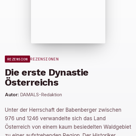
REZENSIONEN
REZENSION
Die erste Dynastie
Österreichs
Autor:
DAMALS-Redaktion
Unter der Herrschaft der Babenberger zwischen
976 und 1246 verwandelte sich das Land
Österreich von einem kaum besiedelten Waldgebiet
zu einer aufstrebenden Region. Der Historiker