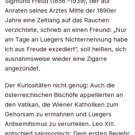
Sigmund Freud (1856 –1939), der auf
Anraten seines Arztes Mitte der 1890er
Jahre eine Zeitlang auf das Rauchen
verzichtete, schrieb an einen Freund: „Nur
am Tage an Luegers Nichternennung habe
ich aus Freude exzediert“, soll heißen, sich
ausnahmsweise wieder eine Zigarre
angezündet.
Der Kuriositäten nicht genug: Auch die
österreichischen Bischöfe appellierten an
den Vatikan, die Wiener Katholiken zum
Gehorsam zu ermahnen und Luegers
Antisemitismus zu verurteilen. Leo XIII.
entschied salomonisch: Dem ersten Begehr