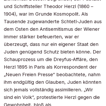
und Schriftsteller Theodor Herzl (1860 –
1904), war im Grunde Kosmopolit. Als
Tausende zugewanderte Schtetl-Juden aus
dem Osten den Antisemitismus der Wiener
immer stärker befeuerten, war er
überzeugt, dass nur ein eigener Staat den
Juden genügend Schutz bieten könne. Der
Schauprozess um die Dreyfus-Affäre, den
Herzl 1895 in Paris als Korrespondent der
„Neuen Freien Presse“ beobachtete, nahm
ihm endgültig den Glauben, Juden könnten
sich jemals vollständig assimilieren. „Wir
sind ein Volk“, protestierte Herzl gegen die
Gewohnheit, bloß als