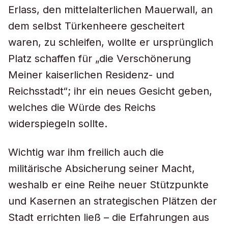
Erlass, den mittelalterlichen Mauerwall, an
dem selbst Türkenheere gescheitert
waren, zu schleifen, wollte er ursprünglich
Platz schaffen für „die Verschönerung
Meiner kaiserlichen Residenz- und
Reichsstadt“; ihr ein neues Gesicht geben,
welches die Würde des Reichs
widerspiegeln sollte.
Wichtig war ihm freilich auch die
militärische Absicherung seiner Macht,
weshalb er eine Reihe neuer Stützpunkte
und Kasernen an strategischen Plätzen der
Stadt errichten ließ – die Erfahrungen aus