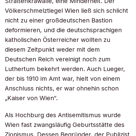
Straßenkrawalle, eine Minderheit. Der
Völkerschmelztiegel Wien ließ sich schlicht
nicht zu einer großdeutschen Bastion
deformieren, und die deutschsprachigen
katholischen Österreicher wollten zu
diesem Zeitpunkt weder mit dem
Deutschen Reich vereinigt noch zum
Luthertum bekehrt werden. Auch Lueger,
der bis 1910 im Amt war, hielt von einem
Anschluss nichts, er war ohnehin schon
„Kaiser von Wien“.
Als Hochburg des Antisemitismus wurde
Wien fast zwangsläufig Geburtsstätte des
Zionismus. Dessen Begründer, der Publizist