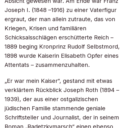
Absicht gewesen war. Am Ende war Franz
Joseph I. (1848 –1916) zu einer Vaterfigur
ergraut, der man allein zutraute, das von
Kriegen, Krisen und familiären
Schicksalsschlägen erschütterte Reich –
1889 beging Kronprinz Rudolf Selbstmord,
1898 wurde Kaiserin Elisabeth Opfer eines
Attentats – zusammenzuhalten.
„Er war mein Kaiser“, gestand mit etwas
verklärtem Rückblick Joseph Roth (1894 –
1939), der aus einer ostgalizischen
jüdischen Familie stammende geniale
Schriftsteller und Journalist, der in seinem
Roman „Radetzkymarsch“ einen ebenso