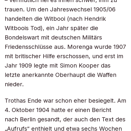
– vermutlich fiel es ihnen schwer, ihm zu
trauen. Um den Jahreswechsel 1905/06
handelten die Witbooi (nach Hendrik
Witboois Tod), ein Jahr später die
Bondelswart mit deutschen Militärs
Friedensschlüsse aus. Morenga wurde 1907
mit britischer Hilfe erschossen, und erst im
Jahr 1909 legte mit Simon Kooper das
letzte anerkannte Oberhaupt die Waffen
nieder.
Trothas Ende war schon eher besiegelt. Am
4. Oktober 1904 hatte er einen Bericht
nach Berlin gesandt, der auch den Text des
„Aufrufs“ enthielt und etwa sechs Wochen