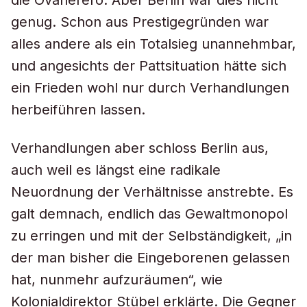
die Ovaherero. Aber Berlin war dies nicht
genug. Schon aus Prestigegründen war
alles andere als ein Totalsieg unannehmbar,
und angesichts der Pattsituation hätte sich
ein Frieden wohl nur durch Verhandlungen
herbeiführen lassen.
Verhandlungen aber schloss Berlin aus,
auch weil es längst eine radikale
Neuordnung der Verhältnisse anstrebte. Es
galt demnach, endlich das Gewaltmonopol
zu erringen und mit der Selbständigkeit, „in
der man bisher die Eingeborenen gelassen
hat, nunmehr aufzuräumen“, wie
Kolonialdirektor Stübel erklärte. Die Gegner