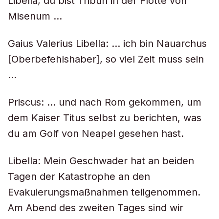
Libella, du bist Tribun in der Flotte von
Misenum …
Gaius Valerius Libella: … ich bin Nauarchus
[Oberbefehlshaber], so viel Zeit muss sein
…
Priscus: … und nach Rom gekommen, um
dem Kaiser Titus selbst zu berichten, was
du am Golf von Neapel gesehen hast.
Libella: Mein Geschwader hat an beiden
Tagen der Katastrophe an den
Evakuierungsmaßnahmen teilgenommen.
Am Abend des zweiten Tages sind wir