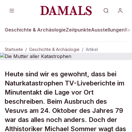
Geschichte & Archäologie
Zeitpunkte
Ausstellungen
Re
Startseite
/
Geschichte & Archäologie
/
Artikel
DAMALS Plus
GESCHICHTE & ARCHÄOLOGIE
Heute sind wir es gewohnt, dass bei
Die Mutter aller Katastrophen
Naturkatastrophen TV-Liveberichte im
Minutentakt die Lage vor Ort
beschreiben. Beim Ausbruch des
Vesuvs am 24. Oktober des Jahres 79
war das alles noch anders. Doch der
Althistoriker Michael Sommer wagt das