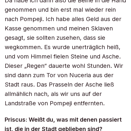
Da habe ich dann also die Beine in die Hand
genommen und bin erst mal wieder rein
nach Pompeji. Ich habe alles Geld aus der
Kasse genommen und meinen Sklaven
gesagt, sie sollten zusehen, dass sie
wegkommen. Es wurde unerträglich heiß,
und vom Himmel fielen Steine und Asche.
Dieser „Regen“ dauerte wohl Stunden. Wir
sind dann zum Tor von Nuceria aus der
Stadt raus. Das Prasseln der Asche ließ
allmählich nach, als wir uns auf der
Landstraße von Pompeji entfernten.
Priscus: Weißt du, was mit denen passiert
ist, die in der Stadt geblieben sind?