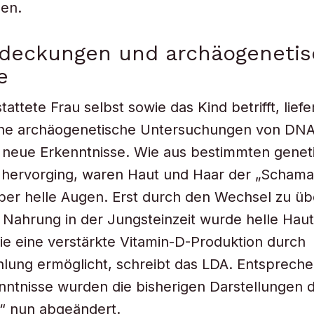
en.
deckungen und archäogenetis
e
attete Frau selbst sowie das Kind betrifft, liefe
he archäogenetische Untersuchungen von DNA
 neue Erkenntnisse. Wie aus bestimmten genet
hervorging, waren Haut und Haar der „Schaman
ber helle Augen. Erst durch den Wechsel zu ü
r Nahrung in der Jungsteinzeit wurde helle Hau
 sie eine verstärkte Vitamin-D-Produktion durch
hlung ermöglicht, schreibt das LDA. Entsprech
ntnisse wurden die bisherigen Darstellungen 
“ nun abgeändert.