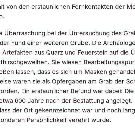
it von den erstaunlichen Fernkontakten der M
n.
e Überraschung bei der Untersuchung des Gra
er Fund einer weiteren Grube. Die Archäologe
 Artefakten aus Quarz und Feuerstein auf die 
thirschgeweihen. Sie wiesen Bearbeitungsspure
ießen lassen, dass es sich um Masken gehandel
eise waren sie als Opfergaben am Grab der S
orden. Ein erstaunlicher Befund war dabei: Di
etwa 600 Jahre nach der Bestattung angelegt. D
dass der Ort gekennzeichnet war und noch lan
onderen Persönlichkeit verehrt wurde.