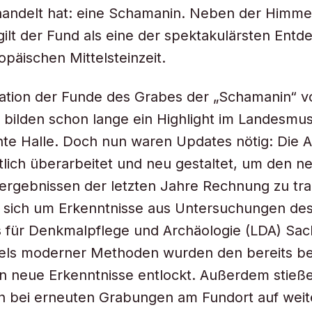
andelt hat: eine Schamanin. Neben der Himme
ilt der Fund als eine der spektakulärsten Ent
opäischen Mittelsteinzeit.
ation der Funde des Grabes der „Schamanin“ v
bilden schon lange ein Highlight im Landesmu
te Halle. Doch nun waren Updates nötig: Die A
tlich überarbeitet und neu gestaltet, um den n
ergebnissen der letzten Jahre Rechnung zu tr
s sich um Erkenntnisse aus Untersuchungen de
 für Denkmalpflege und Archäologie (LDA) Sac
ttels moderner Methoden wurden den bereits b
 neue Erkenntnisse entlockt. Außerdem stieße
n bei erneuten Grabungen am Fundort auf weit