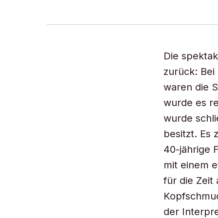
Die spektak
zurück: Bei
waren die S
wurde es re
wurde schli
besitzt. Es
40-jährige 
mit einem e
für die Zei
Kopfschmuc
der Interpre