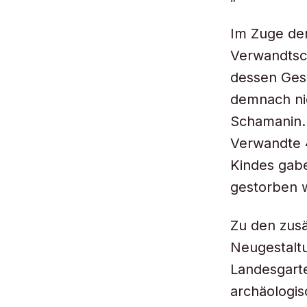
Im Zuge de
Verwandtsc
dessen Gesc
demnach ni
Schamanin. 
Verwandte 
Kindes gabe
gestorben 
Zu den zusä
Neugestaltu
Landesgarte
archäologi