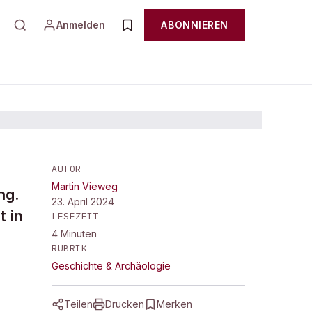
Anmelden
ABONNIEREN
AUTOR
Martin Vieweg
ng.
23. April 2024
 in
LESEZEIT
4
Minuten
RUBRIK
Geschichte & Archäologie
Teilen
Drucken
Merken