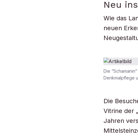
Neu ins
Wie das Lan
neuen Erken
Neugestalt
Die “Schamanin” 
Denkmalpflege un
Die Besuche
Vitrine der
Jahren vers
Mittelstein