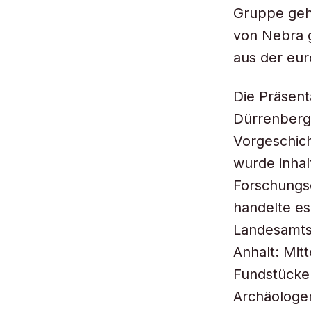
Gruppe geh
von Nebra g
aus der eur
Die Präsent
Dürrenberg 
Vorgeschich
wurde inhal
Forschungs
handelte e
Landesamts
Anhalt: Mi
Fundstücken
Archäologe