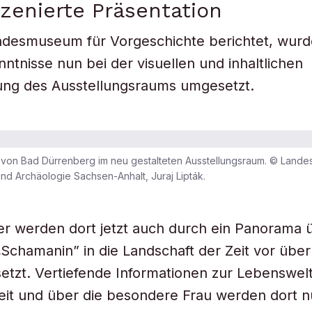
zenierte Präsentation
desmuseum für Vorgeschichte berichtet, wurde
ntnisse nun bei der visuellen und inhaltlichen
ung des Ausstellungsraums umgesetzt.
von Bad Dürrenberg im neu gestalteten Ausstellungsraum. © Landes
d Archäologie Sachsen-Anhalt, Juraj Lipták.
r werden dort jetzt auch durch ein Panorama 
 „Schamanin” in die Landschaft der Zeit vor übe
etzt. Vertiefende Informationen zur Lebenswel
zeit und über die besondere Frau werden dort 