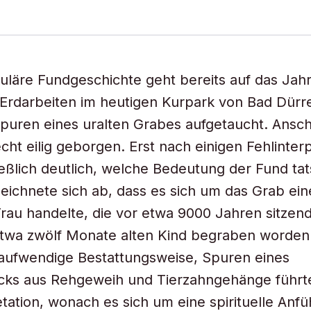
uläre Fundgeschichte geht bereits auf das Jah
 Erdarbeiten im heutigen Kurpark von Bad Dür
puren eines uralten Grabes aufgetaucht. Ansc
cht eilig geborgen. Erst nach einigen Fehlinter
eßlich deutlich, welche Bedeutung der Fund tat
 zeichnete sich ab, dass es sich um das Grab ein
Frau handelte, die vor etwa 9000 Jahren sitz
twa zwölf Monate alten Kind begraben worden 
t aufwendige Bestattungsweise, Spuren eines
ks aus Rehgeweih und Tierzahngehänge führte
tation, wonach es sich um eine spirituelle Anfüh