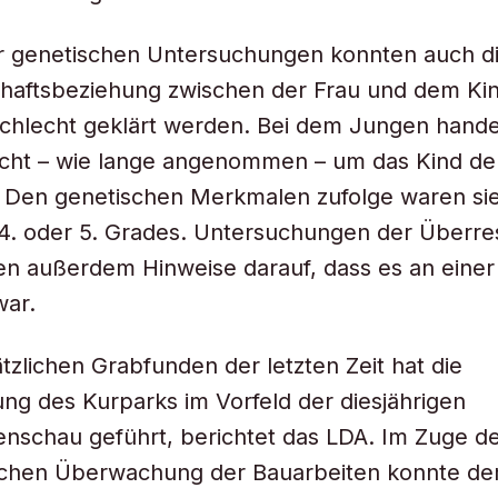
r genetischen Untersuchungen konnten auch d
haftsbeziehung zwischen der Frau und dem Ki
hlecht geklärt werden. Bei dem Jungen handel
cht – wie lange angenommen – um das Kind de
Den genetischen Merkmalen zufolge waren sie 
4. oder 5. Grades. Untersuchungen der Überre
n außerdem Hinweise darauf, dass es an einer
war.
tzlichen Grabfunden der letzten Zeit hat die
ng des Kurparks im Vorfeld der diesjährigen
nschau geführt, berichtet das LDA. Im Zuge d
schen Überwachung der Bauarbeiten konnte de