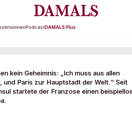
ezensionen
Podcast
DAMALS Plus
n kein Geheimnis: „Ich muss aus allen
 und Paris zur Hauptstadt der Welt.“ Seit
nicht
ul startete der Franzose einen beispiello
a.