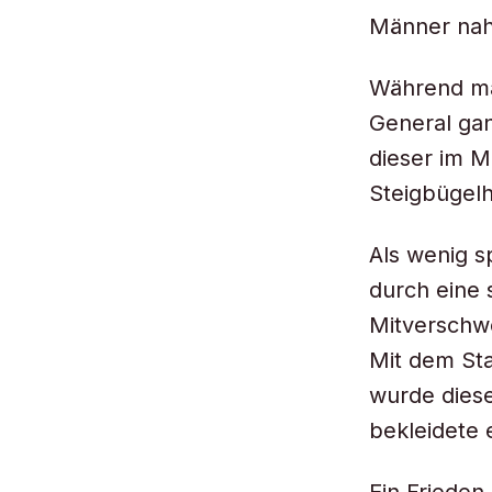
Männer nah
Während ma
General gan
dieser im M
Steigbügelh
Als wenig 
durch eine 
Mitverschw
Mit dem Sta
wurde diese
bekleidete 