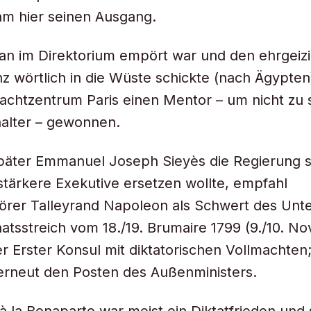
m hier seinen Ausgang.
n im Direktorium empört war und den ehrgeiz
z wörtlich in die Wüste schickte (nach Ägypten)
achtzentrum Paris einen Mentor – um nicht zu
alter – gewonnen.
später Emmanuel Joseph Sieyès die Regierung 
stärkere Exekutive ersetzen wollte, empfahl
örer Talleyrand Napoleon als Schwert des Un
atsstreich vom 18./19. Brumaire 1799 (9./10. N
r Erster Konsul mit diktatorischen Vollmachten;
erneut den Posten des Außenministers.