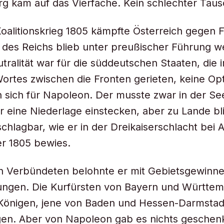
 kam auf das Vierfache. Kein schlechter Taus
Koalitionskrieg 1805 kämpfte Österreich gegen F
des Reichs blieb unter preußischer Führung we
utralität war für die süddeutschen Staaten, die
ortes zwischen die Fronten gerieten, keine Opt
 sich für Napoleon. Der musste zwar in der Se
ar eine Niederlage einstecken, aber zu Lande bl
hlagbar, wie er in der Dreikaiserschlacht bei A
r 1805 bewies.
n Verbündeten belohnte er mit Gebietsgewinn
ngen. Die Kurfürsten von Bayern und Württe
Königen, jene von Baden und Hessen-Darmstad
en. Aber von Napoleon gab es nichts geschenk