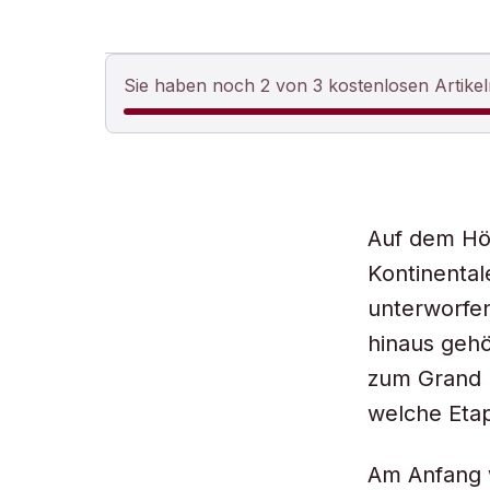
Sie haben noch 2 von 3 kostenlosen Artikel
Auf dem Hö
Kontinental
unterworfen
hinaus gehö
zum Grand E
welche Etap
Am Anfang w