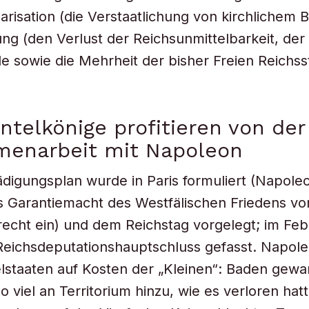
arisation (die Verstaatlichung von kirchlichem B
ung (den Verlust der Reichsunmittelbarkeit, der
e sowie die Mehrheit der bisher Freien Reichss
entelkönige profitieren von der
enarbeit mit Napoleon
digungsplan wurde in Paris formuliert (Napole
s Garantiemacht des Westfälischen Friedens vo
echt ein) und dem Reichstag vorgelegt; im Feb
eichsdeputationshauptschluss gefasst. Napole
elstaaten auf Kosten der „Kleinen“: Baden gew
 viel an Territorium hinzu, wie es verloren hatt