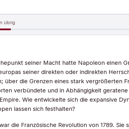
n übrig
hepunkt seiner Macht hatte Napoleon einen Gr
europas seiner direkten oder indirekten Herrsc
; über die Grenzen eines stark vergrößerten F
rten verbündete und in Abhängigkeit geratene
mpire. Wie entwickelte sich die expansive Dy
pen lassen sich festhalten?
ar die Französische Revolution von 1789. Sie s