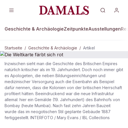
Geschichte & Archäologie
Zeitpunkte
Ausstellungen
Re
Startseite
/
Geschichte & Archäologie
/
Artikel
Inzwischen sieht man die Geschichte des Britischen Empires
GESCHICHTE & ARCHÄOLOGIE
natürlich kritischer als im 19. Jahrhundert. Doch noch immer gibt
es Apologeten, die neben Bildungseinrichtungen und
Die Weltkarte färbt sich rot
medizinischer Versorgung auch die Eisenbahn als Beispiel
dafür nennen, dass die Kolonien von der britischen Herrschaft
profitiert hätten. Beeindruckend war die neue Infrastruktur
allemal: hier ein Gemälde (19. Jahrhundert) des Bahnhofs von
Bombay (heute Mumbai). Nach fast zehn Jahren Bauzeit
wurde das im neogotischen Stil geplante Gebäude 1887
fertiggestellt. INTERFOTO / Mary Evans / IBL Collections